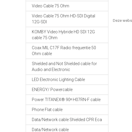
Video Cable 75 Ohm
Video Cable 75 Ohm HD-SDI Digital
Deze webs
12G-SDI
KOMBY Video Hybride HD SDI 12G
cable 75 Ohm
Coax MIL C17F Radio frequentie 50
Ohm cable
Shielded and Not Shielded cable for
Audio and Electronic
LED Electronic Lighting Cable
ENERGY/ Powercable
Power TITANEX® 90ᵒ H07RN-F cable
Phone Flat cable
Data/Network cable Shielded CPR Eca
Data/Network cable