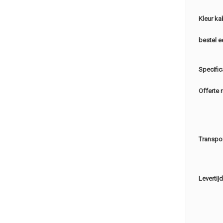
Kleur ka
bestel e
Specific
Offerte 
Transpo
Levertijd