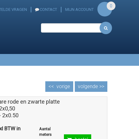
0
TELDE VRAGEN
CONTACT
MIJN ACCOUNT
<<
vorige
volgende >>
re rode en zwarte platte
2x0,50
- 2x0.50
exl BTW in
Aantal
meters