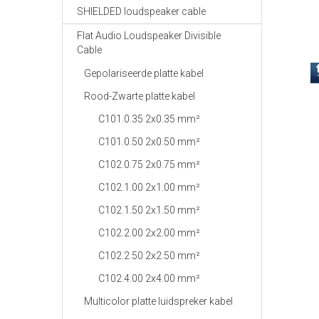
SHIELDED loudspeaker cable
Flat Audio Loudspeaker Divisible
Cable
Gepolariseerde platte kabel
Rood-Zwarte platte kabel
C101.0.35 2x0.35 mm²
C101.0.50 2x0.50 mm²
C102.0.75 2x0.75 mm²
C102.1.00 2x1.00 mm²
C102.1.50 2x1.50 mm²
C102.2.00 2x2.00 mm²
C102.2.50 2x2.50 mm²
C102.4.00 2x4.00 mm²
Multicolor platte luidspreker kabel