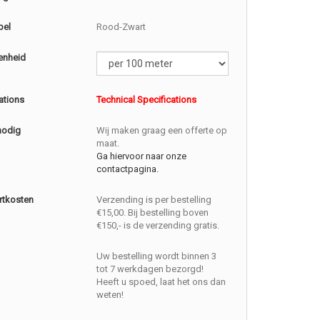
bel
Rood-Zwart
enheid
ations
Technical Specifications
nodig
Wij maken graag een offerte op
maat.
Ga hiervoor naar onze
contactpagina.
rtkosten
Verzending is per bestelling
€15,00. Bij bestelling boven
€150,- is de verzending gratis.
Uw bestelling wordt binnen 3
tot 7 werkdagen bezorgd!
Heeft u spoed, laat het ons dan
weten!