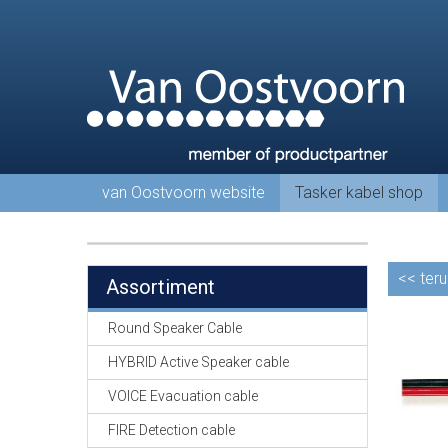
van Oostvoorn website
Tasker kabel shop
<<
teru
Assortiment
Round Speaker Cable
HYBRID Active Speaker cable
VOICE Evacuation cable
FIRE Detection cable