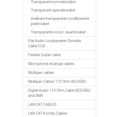
Transparant-normale kabel
Transparant-speciale kabel
Deelbare transparante rood&zwarte
platte kabel
Transparante rood / zwarte kabel
Flat Audio Loudspeaker Divisible
Cable CCA
Flexible Guitar cable
Microphone Analoge cables
Multipair cables
Multipair Cables 110 Ohm AES/EBU
Digital Audio 110 Ohm Cable AES/EBU
and DMX
LAN CAT CABLES
LAN CAT Komby Cables