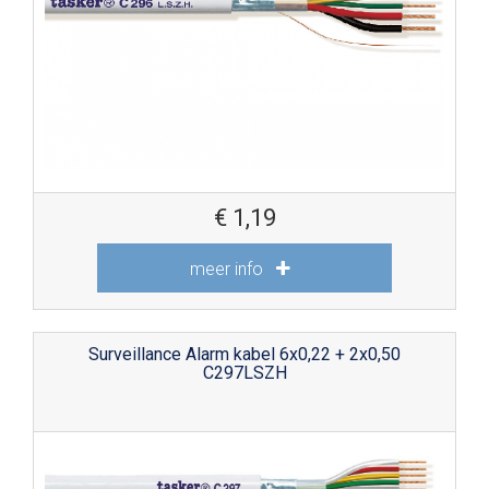
€
1,19
meer info
Surveillance Alarm kabel 6x0,22 + 2x0,50
C297LSZH