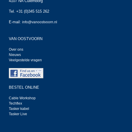
4107 NA Culemborg
Tel. +31 (0)345 515 262
E-mail:
info@vanoostvoorn.nl
VAN OOSTVOORN
Over ons
Nieuws
Veelgestelde vragen
BESTEL ONLINE
Cable Workshop
Techflex
Tasker kabel
Tasker Live