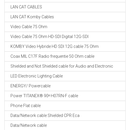
LAN CAT CABLES
LAN CAT Komby Cables
Video Cable 75 Ohm
Video Cable 75 Ohm HD-SDI Digital 12G-SDI
KOMBY Video Hybride HD SDI 12G cable 75 Ohm
Coax MIL C17F Radio frequentie 50 Ohm cable
Shielded and Not Shielded cable for Audio and Electronic
LED Electronic Lighting Cable
ENERGY/ Powercable
Power TITANEX® 90ᵒ H07RN-F cable
Phone Flat cable
Data/Network cable Shielded CPR Eca
Data/Network cable