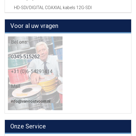
HD-SDI/DIGITAL COAXIAL kabels 12G-SDI
Voor al uw vragen
Bel ons:
0345-515262
+31 (0)6-54291414
Mail:
info@vanoostvoorn.nl
Onze Service