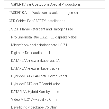
TASKER®/ vanOostvoorn Special Productions
TASKER®/vanOostvoorn stock management
CPR Cables For SAFETY Installations
L.S.Z.H Flame Retardant and Halogen Free
Pro Line Installatie L.S.Z.H Luidsprekerkabel
Microfoonkabel gebalanceerd L.S.Z.H
Digitale / Dmx-audiokabel
DATA - LAN-netwerkkabel cat 6A
DATA - LAN-netwerkkabel cat 7a
Hybride/DATA LAN cat6 Combi kabel
Hybride/DATA cat 7 Combi kabel
DATA/LAN Hybrid Komby cable
Video MIL.C17F-kabel 75 Ohm
Beveiliging videokabel 75 Ohm