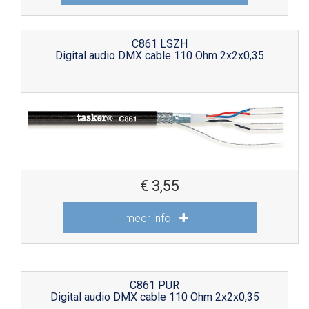
C861 LSZH
Digital audio DMX cable 110 Ohm 2x2x0,35
€
3,55
meer info
C861 PUR
Digital audio DMX cable 110 Ohm 2x2x0,35