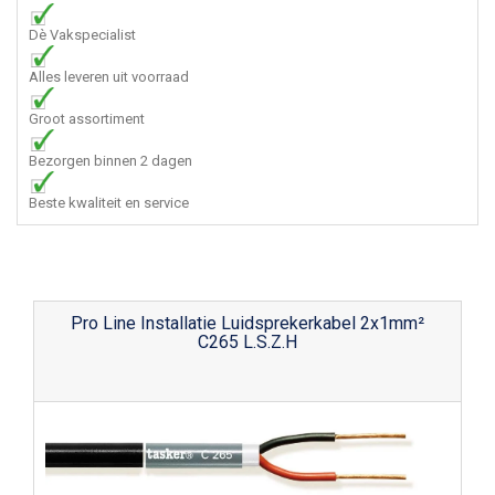
Dè Vakspecialist
Alles leveren uit voorraad
Groot assortiment
Bezorgen binnen 2 dagen
Beste kwaliteit en service
Pro Line Installatie Luidsprekerkabel 2x1mm²
C265 L.S.Z.H