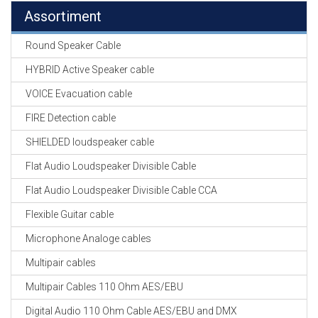
Assortiment
Round Speaker Cable
HYBRID Active Speaker cable
VOICE Evacuation cable
FIRE Detection cable
SHIELDED loudspeaker cable
Flat Audio Loudspeaker Divisible Cable
Flat Audio Loudspeaker Divisible Cable CCA
Flexible Guitar cable
Microphone Analoge cables
Multipair cables
Multipair Cables 110 Ohm AES/EBU
Digital Audio 110 Ohm Cable AES/EBU and DMX