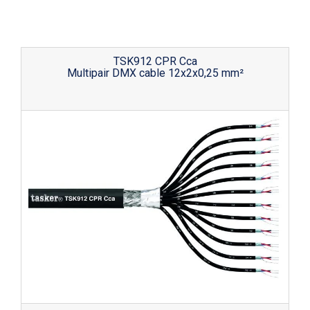
TSK912 CPR Cca
Multipair DMX cable 12x2x0,25 mm²