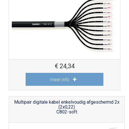
€
24,34
meer info
Multipair digitale kabel enkelvoudig afgeschermd 2x
(2x0,22)
C802-soft