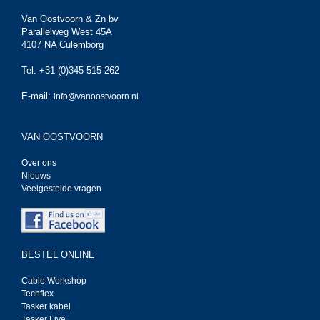
Van Oostvoorn & Zn bv
Parallelweg West 45A
4107 NA Culemborg
Tel. +31 (0)345 515 262
E-mail:
info@vanoostvoorn.nl
VAN OOSTVOORN
Over ons
Nieuws
Veelgestelde vragen
BESTEL ONLINE
Cable Workshop
Techflex
Tasker kabel
Tasker Live