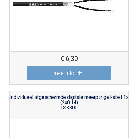
€
6,30
meer info
Individueel afgeschermde digitale meerparige kabel 1x
(2x0.14)
TSK800