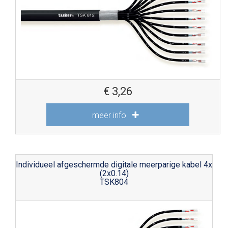
€
3,26
meer info
Individueel afgeschermde digitale meerparige kabel 4x
(2x0.14)
TSK804