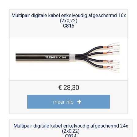
Multipair digitale kabel enkelvoudig afgeschermd 16x
(2x0,22)
C816
€
28,30
meer info
Multipair digitale kabel enkelvoudig afgeschermd 24x
(2x0,22)
C824