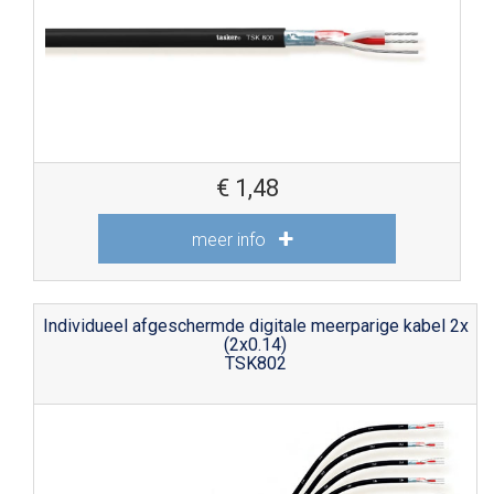
€
1,48
meer info
Individueel afgeschermde digitale meerparige kabel 2x
(2x0.14)
TSK802