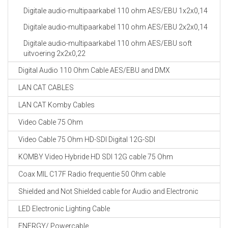
Digitale audio-multipaarkabel 110 ohm AES/EBU 1x2x0,14
Digitale audio-multipaarkabel 110 ohm AES/EBU 2x2x0,14
Digitale audio-multipaarkabel 110 ohm AES/EBU soft
uitvoering 2x2x0,22
Digital Audio 110 Ohm Cable AES/EBU and DMX
LAN CAT CABLES
LAN CAT Komby Cables
Video Cable 75 Ohm
Video Cable 75 Ohm HD-SDI Digital 12G-SDI
KOMBY Video Hybride HD SDI 12G cable 75 Ohm
Coax MIL C17F Radio frequentie 50 Ohm cable
Shielded and Not Shielded cable for Audio and Electronic
LED Electronic Lighting Cable
ENERGY/ Powercable