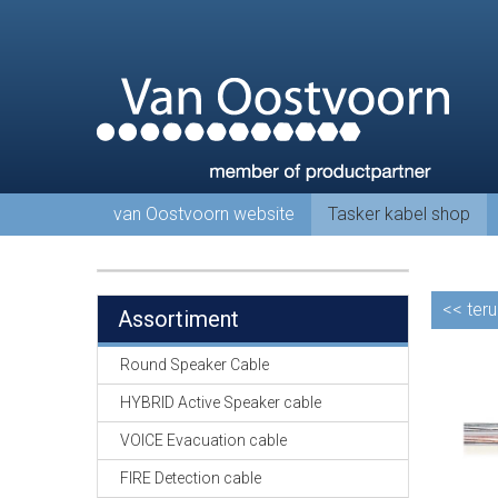
van Oostvoorn website
Tasker kabel shop
<<
teru
Assortiment
Round Speaker Cable
HYBRID Active Speaker cable
VOICE Evacuation cable
FIRE Detection cable