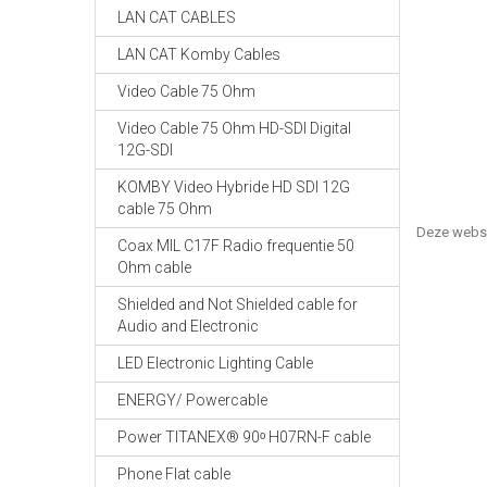
LAN CAT CABLES
LAN CAT Komby Cables
Video Cable 75 Ohm
Video Cable 75 Ohm HD-SDI Digital
12G-SDI
KOMBY Video Hybride HD SDI 12G
cable 75 Ohm
Deze webs
Coax MIL C17F Radio frequentie 50
Ohm cable
Shielded and Not Shielded cable for
Audio and Electronic
LED Electronic Lighting Cable
ENERGY/ Powercable
Power TITANEX® 90ᵒ H07RN-F cable
Phone Flat cable