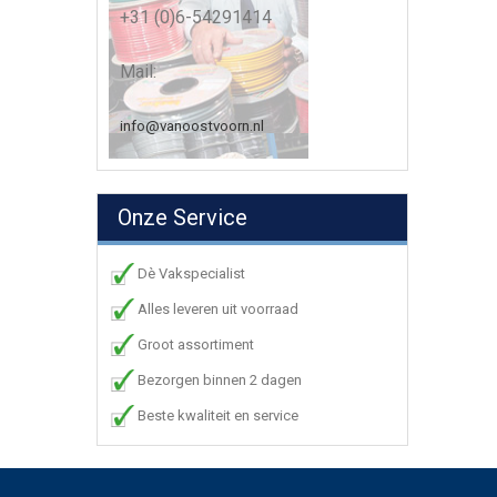
+31 (0)6-54291414
Mail:
info@vanoostvoorn.nl
Onze Service
Dè Vakspecialist
Alles leveren uit voorraad
Groot assortiment
Bezorgen binnen 2 dagen
Beste kwaliteit en service