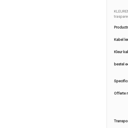
KLEURE
traspare
Product
Kabel le
Kleur ka
bestel e
Specific
Offerte 
Transpo