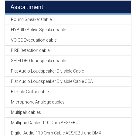
Assortiment
Round Speaker Cable
HYBRID Active Speaker cable
VOICE Evacuation cable
FIRE Detection cable
SHIELDED loudspeaker cable
Flat Audio Loudspeaker Divisible Cable
Flat Audio Loudspeaker Divisible Cable CCA
Flexible Guitar cable
Microphone Analoge cables
Multipair cables
Multipair Cables 110 Ohm AES/EBU
Digital Audio 110 Ohm Cable AES/EBU and DMX