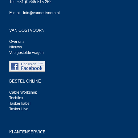
Tel. +31 (0)345 515 262
E-mail:
info@vanoostvoorn.nl
VAN OOSTVOORN
Over ons
Nieuws
Veelgestelde vragen
BESTEL ONLINE
Cable Workshop
Techflex
Tasker kabel
Tasker Live
KLANTENSERVICE