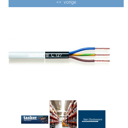
<<
vorige