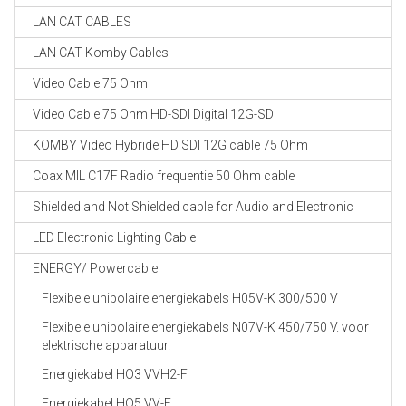
LAN CAT CABLES
LAN CAT Komby Cables
Video Cable 75 Ohm
Video Cable 75 Ohm HD-SDI Digital 12G-SDI
KOMBY Video Hybride HD SDI 12G cable 75 Ohm
Coax MIL C17F Radio frequentie 50 Ohm cable
Shielded and Not Shielded cable for Audio and Electronic
LED Electronic Lighting Cable
ENERGY/ Powercable
Flexibele unipolaire energiekabels H05V-K 300/500 V
Flexibele unipolaire energiekabels N07V-K 450/750 V. voor
elektrische apparatuur.
Energiekabel HO3 VVH2-F
Energiekabel HO5 VV-F