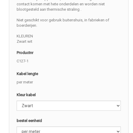
contact komen met hete onderdelen en worden niet
blootgesteld aan thermische straling .
Niet geschikt voor gebruik buitenshuis, in fabrieken of
boerderijen.
KLEUREN
Zwart wit
Productnr
C127-1
Kabel lengte
per meter
Kleur kabel
bestel eenheid