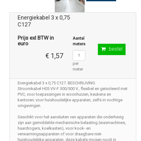
Energiekabel 3 x 0,75
C127
Prijs exl BTW in
Aantal
euro
meters
bestel
€ 1,57
per
meter
Energiekabel 3 x 0,75 C127. BESCHRIJVING
Stroomkabel H05 VV-F 300/500 V., flexibel en geïsoleerd met
PVC, voor toepassingen in woonhuizen, keukens en
kantoren; voor huishoudelijke apparaten, zelfs in vochtige
omgevingen.
Geschikt voor het aansluiten van apparaten die onderhevig
zijn aan gemiddelde mechanische belasting (wasmachines,
haardrogers, koelkasten), voor kook- en
verwarmingsapparaten of voor draagbare niet-
huishoudelijke apparaten, deze kabels mogen nooit in