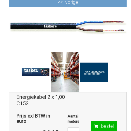
<<
vorige
Energiekabel 2 x 1,00
C153
Prijs exl BTW in
Aantal
euro
meters
bestel