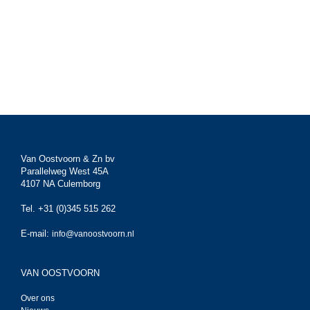
Van Oostvoorn & Zn bv
Parallelweg West 45A
4107 NA Culemborg
Tel. +31 (0)345 515 262
E-mail:
info@vanoostvoorn.nl
VAN OOSTVOORN
Over ons