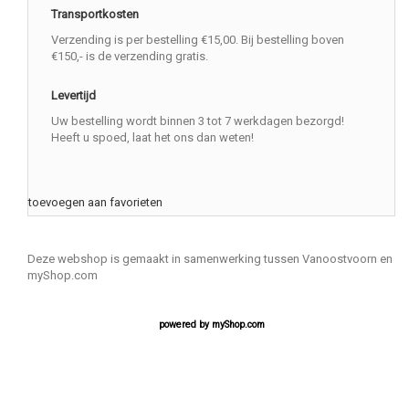
Transportkosten
Verzending is per bestelling €15,00. Bij bestelling boven
€150,- is de verzending gratis.
Levertijd
Uw bestelling wordt binnen 3 tot 7 werkdagen bezorgd!
Heeft u spoed, laat het ons dan weten!
toevoegen aan favorieten
Deze webshop is gemaakt in samenwerking tussen Vanoostvoorn en
myShop.com
powered by
myShop.com