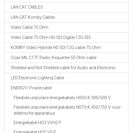
LAN CAT CABLES
LAN CAT Komby Cables
Video Cable 75 Ohm
Video Cable 75 Ohm HD-SDI Digital 12G-SDI
KOMBY Video Hybride HD SDI 12G cable 75 Ohm
Coax MIL C17F Radio frequentie 50 Ohm cable
Shielded and Not Shielded cable for Audio and Electronic
LED Electronic Lighting Cable
ENERGY/ Powercable
Flexibele unipolaire energiekabels H05V-K 300/500 V
Flexibele unipolaire energiekabels N07V-K 450/750 V. voor
elektrische apparatuur.
Energiekabel HO3 VVH2-F
Energiekabel HO5 VV-F