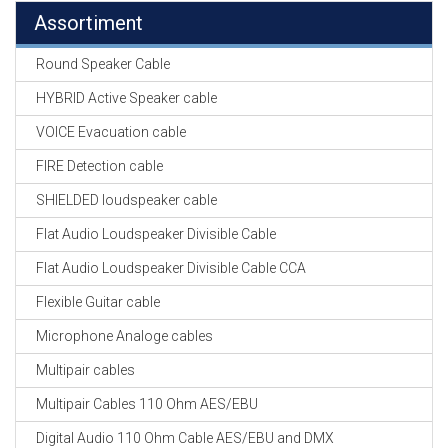
Assortiment
Round Speaker Cable
HYBRID Active Speaker cable
VOICE Evacuation cable
FIRE Detection cable
SHIELDED loudspeaker cable
Flat Audio Loudspeaker Divisible Cable
Flat Audio Loudspeaker Divisible Cable CCA
Flexible Guitar cable
Microphone Analoge cables
Multipair cables
Multipair Cables 110 Ohm AES/EBU
Digital Audio 110 Ohm Cable AES/EBU and DMX