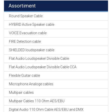
Assortiment
Round Speaker Cable
HYBRID Active Speaker cable
VOICE Evacuation cable
FIRE Detection cable
SHIELDED loudspeaker cable
Flat Audio Loudspeaker Divisible Cable
Flat Audio Loudspeaker Divisible Cable CCA
Flexible Guitar cable
Microphone Analoge cables
Multipair cables
Multipair Cables 110 Ohm AES/EBU
Digital Audio 110 Ohm Cable AES/EBU and DMX