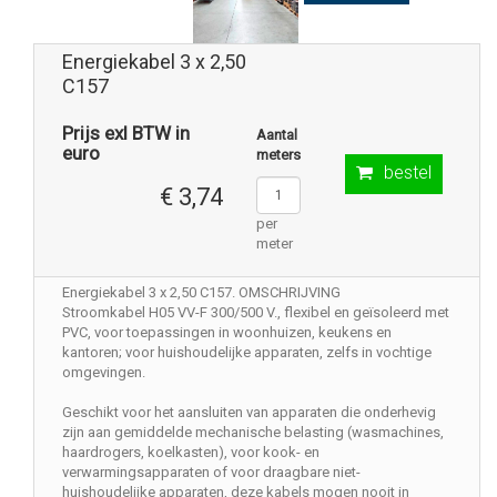
Energiekabel 3 x 2,50
C157
Prijs exl BTW in
Aantal
euro
meters
bestel
€ 3,74
per
meter
Energiekabel 3 x 2,50 C157. OMSCHRIJVING
Stroomkabel H05 VV-F 300/500 V., flexibel en geïsoleerd met
PVC, voor toepassingen in woonhuizen, keukens en
kantoren; voor huishoudelijke apparaten, zelfs in vochtige
omgevingen.
Geschikt voor het aansluiten van apparaten die onderhevig
zijn aan gemiddelde mechanische belasting (wasmachines,
haardrogers, koelkasten), voor kook- en
verwarmingsapparaten of voor draagbare niet-
huishoudelijke apparaten, deze kabels mogen nooit in