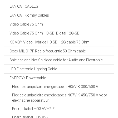
LAN CAT CABLES
LAN CAT Komby Cables
Video Cable 75 Ohm
Video Cable 75 Ohm HD-SDI Digital 12G-SDI
KOMBY Video Hybride HD SDI 12G cable 75 Ohm
Coax MIL C17F Radio frequentie 50 Ohm cable
Shielded and Not Shielded cable for Audio and Electronic
LED Electronic Lighting Cable
ENERGY/ Powercable
Flexibele unipolaire energiekabels H05V-K 300/500 V
Flexibele unipolaire energiekabels N07V-K 450/750 V. voor
elektrische apparatuur.
Energiekabel HO3 VVH2-F
Energiekabel HO5 VV-F