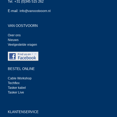
Tel. +31 (0)345 515 262
E-mail:
info@vanoostvoorn.nl
VAN OOSTVOORN
Over ons
Nieuws
Veelgestelde vragen
BESTEL ONLINE
Cable Workshop
Techflex
Tasker kabel
Tasker Live
KLANTENSERVICE