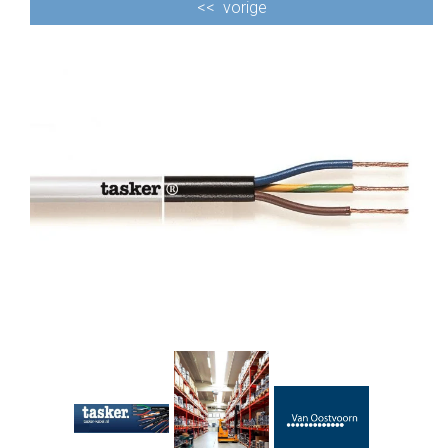
<<
vorige