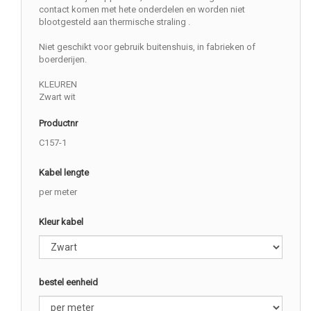
contact komen met hete onderdelen en worden niet
blootgesteld aan thermische straling .
Niet geschikt voor gebruik buitenshuis, in fabrieken of
boerderijen.
KLEUREN
Zwart wit
Productnr
C157-1
Kabel lengte
per meter
Kleur kabel
bestel eenheid