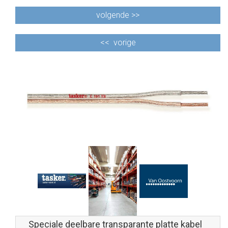
volgende >>
<<
vorige
Speciale deelbare transparante platte kabel