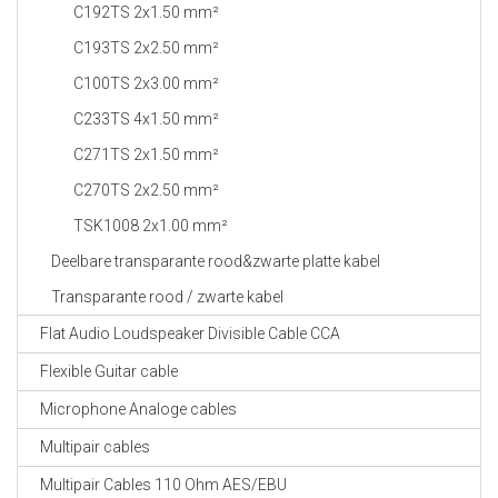
C192TS 2x1.50 mm²
C193TS 2x2.50 mm²
C100TS 2x3.00 mm²
C233TS 4x1.50 mm²
C271TS 2x1.50 mm²
C270TS 2x2.50 mm²
TSK1008 2x1.00 mm²
Deelbare transparante rood&zwarte platte kabel
Transparante rood / zwarte kabel
Flat Audio Loudspeaker Divisible Cable CCA
Flexible Guitar cable
Microphone Analoge cables
Multipair cables
Multipair Cables 110 Ohm AES/EBU