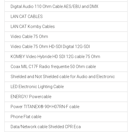
Digital Audio 110 Ohm Cable AES/EBU and DMX
LAN CAT CABLES
LAN CAT Komby Cables
Video Cable 75 Ohm
Video Cable 75 Ohm HD-SDI Digital 12G-SDI
KOMBY Video Hybride HD SDI 12G cable 75 Ohm
Coax MIL C17F Radio frequentie 50 Ohm cable
Shielded and Not Shielded cable for Audio and Electronic
LED Electronic Lighting Cable
ENERGY/ Powercable
Power TITANEX® 90ᵒ H07RN-F cable
Phone Flat cable
Data/Network cable Shielded CPR Eca