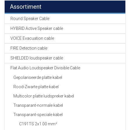
Assortiment
Round Speaker Cable
HYBRID Active Speaker cable
VOICE Evacuation cable
FIRE Detection cable
SHIELDED loudspeaker cable
Flat Audio Loudspeaker Divisible Cable
Gepolariseerde platte kabel
Rood-Zwarte platte kabel
Multicolor platte luidspreker kabel
Transparant-normale kabel
Transparant-speciale kabel
C191TS 2x1.00 mm²