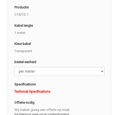
Productnr
C192TS-1
Kabel lengte
1 meter
Kleur kabel
Transparant
bestel eenheid
Specifications
Technical Specifications
Offerte nodig
Wij maken graag een offerte op maat.
Ga hiervoor naar onze contactpagina.