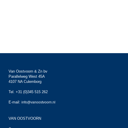
Van Oostvoorn & Zn bv
Parallelweg West 45A
4107 NA Culemborg
Tel. +31 (0)345 515 262
E-mail:
info@vanoostvoorn.nl
VAN OOSTVOORN