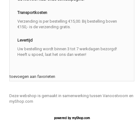
Transportkosten
Verzending is per bestelling €15,00. Bij bestelling boven
€150,- is de verzending gratis.
Levertijd
Uw bestelling wordt binnen 3 tot 7 werkdagen bezorgd!
Heeft u spoed, laat het ons dan weten!
toevoegen aan favorieten
Deze webshop is gemaakt in samenwerking tussen Vanoostvoorn en
myShop.com
powered by
myShop.com