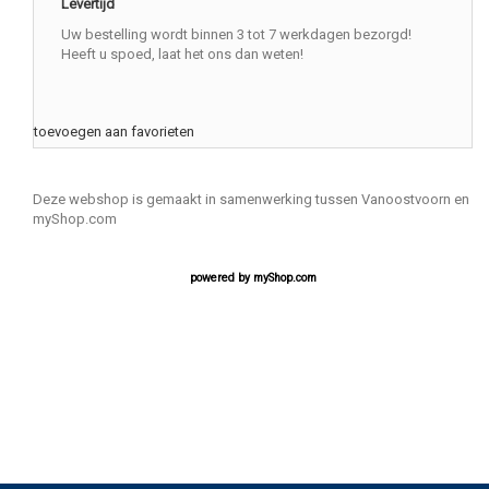
Levertijd
Uw bestelling wordt binnen 3 tot 7 werkdagen bezorgd!
Heeft u spoed, laat het ons dan weten!
toevoegen aan favorieten
Deze webshop is gemaakt in samenwerking tussen Vanoostvoorn en
myShop.com
powered by
myShop.com