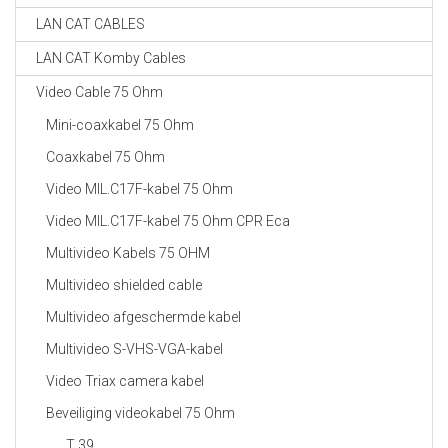
LAN CAT CABLES
LAN CAT Komby Cables
Video Cable 75 Ohm
Mini-coaxkabel 75 Ohm
Coaxkabel 75 Ohm
Video MIL.C17F-kabel 75 Ohm
Video MIL.C17F-kabel 75 Ohm CPR Eca
Multivideo Kabels 75 OHM
Multivideo shielded cable
Multivideo afgeschermde kabel
Multivideo S-VHS-VGA-kabel
Video Triax camera kabel
Beveiliging videokabel 75 Ohm
T 39