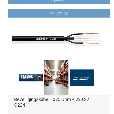
<<
vorige
Beveiligingskabel 1x75 Ohm + 2x0.22
C224