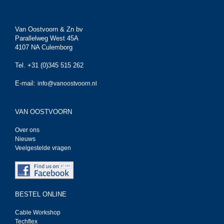
Van Oostvoorn & Zn bv
Parallelweg West 45A
4107 NA Culemborg
Tel. +31 (0)345 515 262
E-mail:
info@vanoostvoorn.nl
VAN OOSTVOORN
Over ons
Nieuws
Veelgestelde vragen
BESTEL ONLINE
Cable Workshop
Techflex