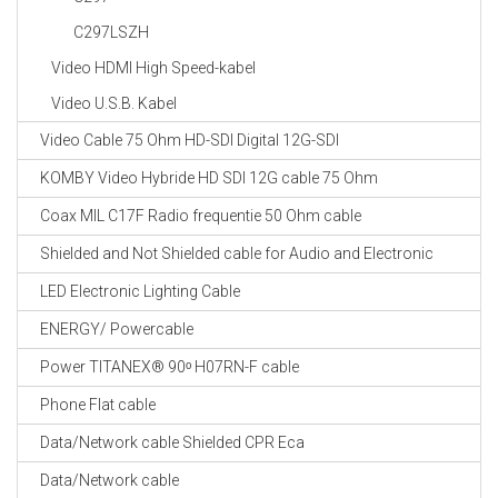
C297LSZH
Video HDMI High Speed-kabel
Video U.S.B. Kabel
Video Cable 75 Ohm HD-SDI Digital 12G-SDI
KOMBY Video Hybride HD SDI 12G cable 75 Ohm
Coax MIL C17F Radio frequentie 50 Ohm cable
Shielded and Not Shielded cable for Audio and Electronic
LED Electronic Lighting Cable
ENERGY/ Powercable
Power TITANEX® 90ᵒ H07RN-F cable
Phone Flat cable
Data/Network cable Shielded CPR Eca
Data/Network cable