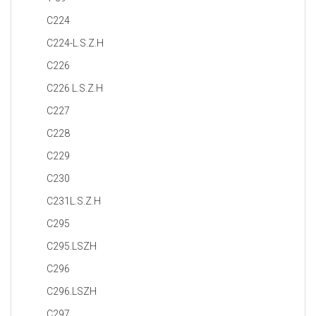
C224
C224-L.S.Z.H
C226
C226 L.S.Z.H
C227
C228
C229
C230
C231L.S.Z.H
C295
C295.LSZH
C296
C296.LSZH
C297