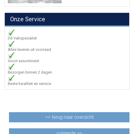
Onze Service
Dè Vakspecialist
Alles leveren uit voorraad
Groot assortiment
Bezorgen binnen 2 dagen
Beste kwaliteit en service
<<
terug naar overzicht
volgende >>