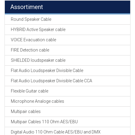
Assortiment
Round Speaker Cable
HYBRID Active Speaker cable
VOICE Evacuation cable
FIRE Detection cable
SHIELDED loudspeaker cable
Flat Audio Loudspeaker Divisible Cable
Flat Audio Loudspeaker Divisible Cable CCA
Flexible Guitar cable
Microphone Analoge cables
Multipair cables
Multipair Cables 110 Ohm AES/EBU
Digital Audio 110 Ohm Cable AES/EBU and DMX