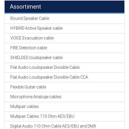
Assortiment
Round Speaker Cable
HYBRID Active Speaker cable
VOICE Evacuation cable
FIRE Detection cable
SHIELDED loudspeaker cable
Flat Audio Loudspeaker Divisible Cable
Flat Audio Loudspeaker Divisible Cable CCA
Flexible Guitar cable
Microphone Analoge cables
Multipair cables
Multipair Cables 110 Ohm AES/EBU
Digital Audio 110 Ohm Cable AES/EBU and DMX