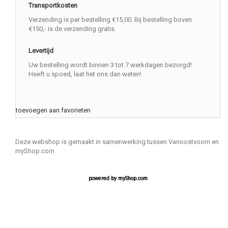
Transportkosten
Verzending is per bestelling €15,00. Bij bestelling boven
€150,- is de verzending gratis.
Levertijd
Uw bestelling wordt binnen 3 tot 7 werkdagen bezorgd!
Heeft u spoed, laat het ons dan weten!
toevoegen aan favorieten
Deze webshop is gemaakt in samenwerking tussen Vanoostvoorn en
myShop.com
powered by
myShop.com