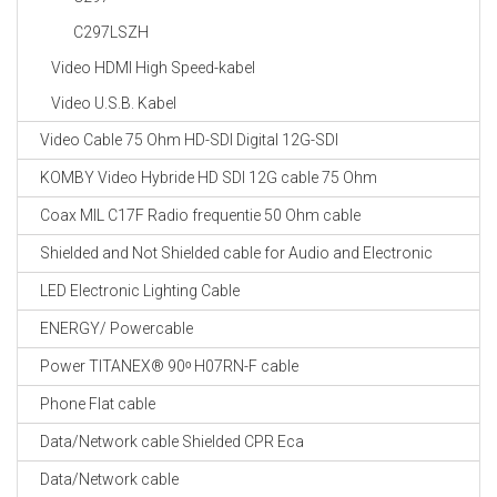
C297LSZH
Video HDMI High Speed-kabel
Video U.S.B. Kabel
Video Cable 75 Ohm HD-SDI Digital 12G-SDI
KOMBY Video Hybride HD SDI 12G cable 75 Ohm
Coax MIL C17F Radio frequentie 50 Ohm cable
Shielded and Not Shielded cable for Audio and Electronic
LED Electronic Lighting Cable
ENERGY/ Powercable
Power TITANEX® 90ᵒ H07RN-F cable
Phone Flat cable
Data/Network cable Shielded CPR Eca
Data/Network cable