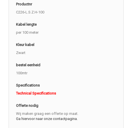
Productnr
C226-L.S.Z.H-100
Kabel lengte
per 100 meter
Kleur kabel
Zwart
bestel eenheid
100mtr
Specifications
Technical Specifications
Offerte nodig
Wij maken graag een offerte op maat.
Ga hiervoor naar onze contactpagina.