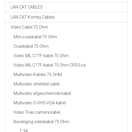
LAN CAT CABLES
LAN CAT Komby Cables
Video Cable 75 Ohm
Mini-coaxkabel 75 Ohm
Coaxkabel 75 Ohm
Video MIL.C17F-kabel 75 Ohm
Video MIL.C17F-kabel 75 Ohm CPR Eca
Multivideo Kabels 75 OHM
Multivideo shielded cable
Multivideo afgeschermde kabel
Multivideo S-VHS-VGA-kabel
Video Triax camera kabel
Beveiliging videokabel 75 Ohm
T 39