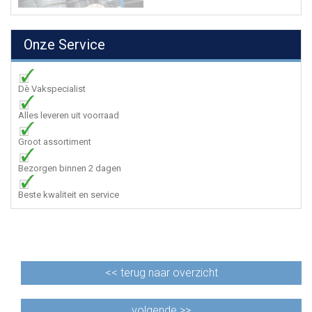
Onze Service
Dè Vakspecialist
Alles leveren uit voorraad
Groot assortiment
Bezorgen binnen 2 dagen
Beste kwaliteit en service
<<
terug naar overzicht
volgende >>