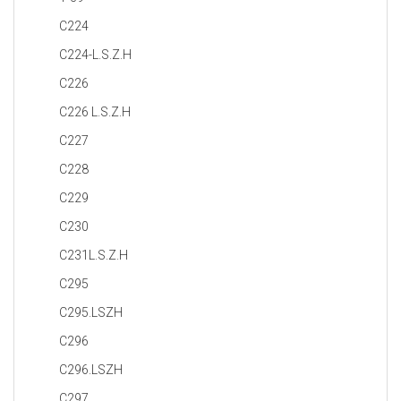
C224
C224-L.S.Z.H
C226
C226 L.S.Z.H
C227
C228
C229
C230
C231L.S.Z.H
C295
C295.LSZH
C296
C296.LSZH
C297