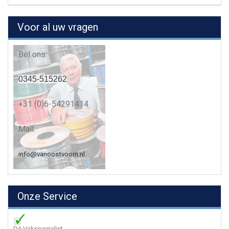
Voor al uw vragen
Bel ons:
0345-515262
+31 (0)6-54291414
Mail:
info@vanoostvoorn.nl
Onze Service
Dè Vakspecialist