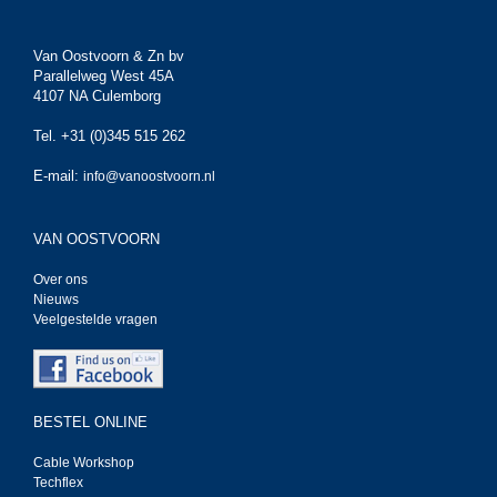
Van Oostvoorn & Zn bv
Parallelweg West 45A
4107 NA Culemborg
Tel. +31 (0)345 515 262
E-mail:
info@vanoostvoorn.nl
VAN OOSTVOORN
Over ons
Nieuws
Veelgestelde vragen
BESTEL ONLINE
Cable Workshop
Techflex