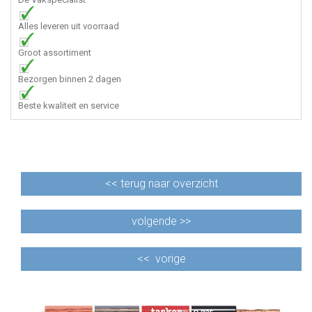
Alles leveren uit voorraad
Groot assortiment
Bezorgen binnen 2 dagen
Beste kwaliteit en service
<<
terug naar overzicht
volgende >>
<<
vorige