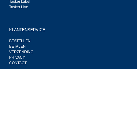
Tasker kabel
Tasker Live
KLANTENSERVICE
BESTELLEN
BETALEN
VERZENDING
PRIVACY
CONTACT