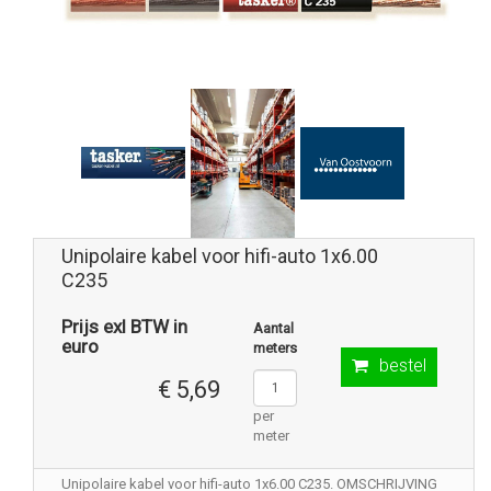
Unipolaire kabel voor hifi-auto 1x6.00
C235
Prijs exl BTW in
Aantal
euro
meters
bestel
€ 5,69
per
meter
Unipolaire kabel voor hifi-auto 1x6.00 C235. OMSCHRIJVING