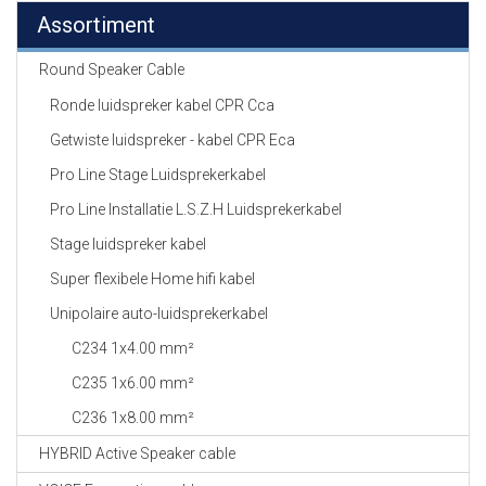
Assortiment
Round Speaker Cable
Ronde luidspreker kabel CPR Cca
Getwiste luidspreker - kabel CPR Eca
Pro Line Stage Luidsprekerkabel
Pro Line Installatie L.S.Z.H Luidsprekerkabel
Stage luidspreker kabel
Super flexibele Home hifi kabel
Unipolaire auto-luidsprekerkabel
C234 1x4.00 mm²
C235 1x6.00 mm²
C236 1x8.00 mm²
HYBRID Active Speaker cable