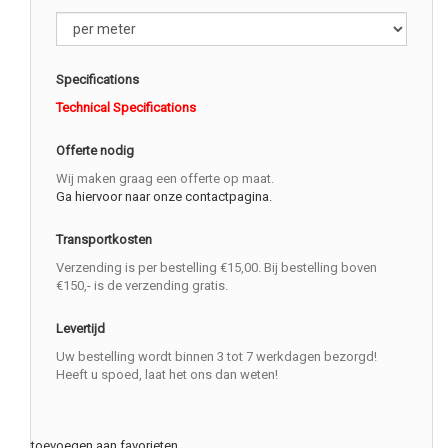
Specifications
Technical Specifications
Offerte nodig
Wij maken graag een offerte op maat.
Ga hiervoor naar onze contactpagina.
Transportkosten
Verzending is per bestelling €15,00. Bij bestelling boven
€150,- is de verzending gratis.
Levertijd
Uw bestelling wordt binnen 3 tot 7 werkdagen bezorgd!
Heeft u spoed, laat het ons dan weten!
toevoegen aan favorieten