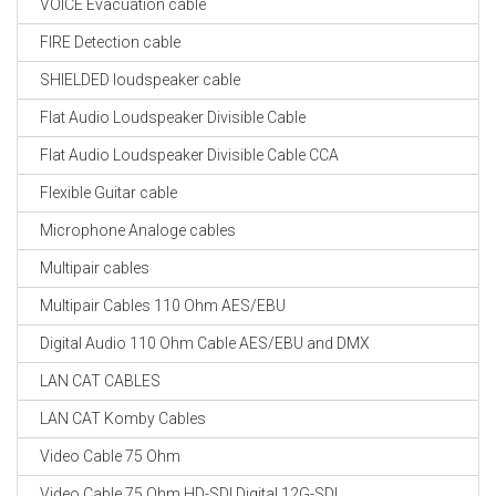
VOICE Evacuation cable
FIRE Detection cable
SHIELDED loudspeaker cable
Flat Audio Loudspeaker Divisible Cable
Flat Audio Loudspeaker Divisible Cable CCA
Flexible Guitar cable
Microphone Analoge cables
Multipair cables
Multipair Cables 110 Ohm AES/EBU
Digital Audio 110 Ohm Cable AES/EBU and DMX
LAN CAT CABLES
LAN CAT Komby Cables
Video Cable 75 Ohm
Video Cable 75 Ohm HD-SDI Digital 12G-SDI