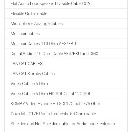
Flat Audio Loudspeaker Divisible Cable CCA
Flexible Guitar cable
Microphone Analoge cables
Multipair cables
Multipair Cables 110 Ohm AES/EBU
Digital Audio 110 Ohm Cable AES/EBU and DMX
LAN CAT CABLES
LAN CAT Komby Cables
Video Cable 75 Ohm
Video Cable 75 Ohm HD-SDI Digital 12G-SDI
KOMBY Video Hybride HD SDI 12G cable 75 Ohm
Coax MIL C17F Radio frequentie 50 Ohm cable
Shielded and Not Shielded cable for Audio and Electronic