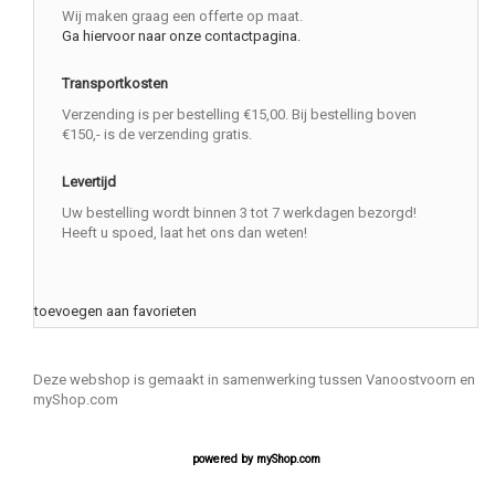
Wij maken graag een offerte op maat.
Ga hiervoor naar onze contactpagina.
Transportkosten
Verzending is per bestelling €15,00. Bij bestelling boven
€150,- is de verzending gratis.
Levertijd
Uw bestelling wordt binnen 3 tot 7 werkdagen bezorgd!
Heeft u spoed, laat het ons dan weten!
toevoegen aan favorieten
Deze webshop is gemaakt in samenwerking tussen Vanoostvoorn en
myShop.com
powered by
myShop.com