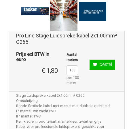
Pro Line Stage Luidsprekerkabel 2x1.00mm²
C265
Prijs exl BTW in
Aantal
euro
meters
bestel
€ 1,80
per 100
meter
Stage Luidsprekerkabel 2x1.00mm² C265.
Omschrijving
Ronde flexibele kabel met mantel met dubbele dichtheid.
I ° mantel: wit zacht PVC
II ° mantel: PVC
Kernkleuren: rood, zwart, mantelkleur: zwart en grijs
Kabel voor professionele luidsprekers, geschikt voor