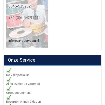
0345-515262
+31 (0)6-54291414
Mail:
info@vanoostvoorn.nl
Onze Service
Dè Vakspecialist
Alles leveren uit voorraad
Groot assortiment
Bezorgen binnen 2 dagen