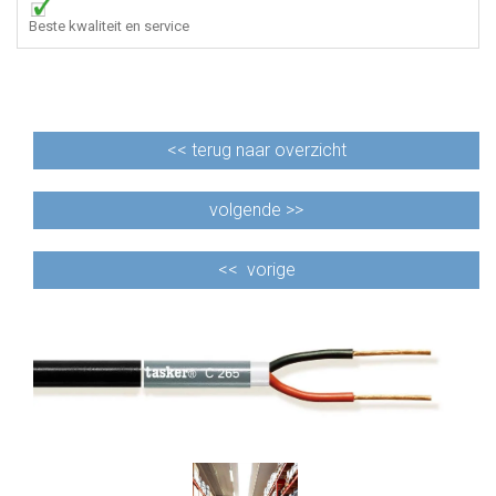
Beste kwaliteit en service
<<
terug naar overzicht
volgende >>
<<
vorige