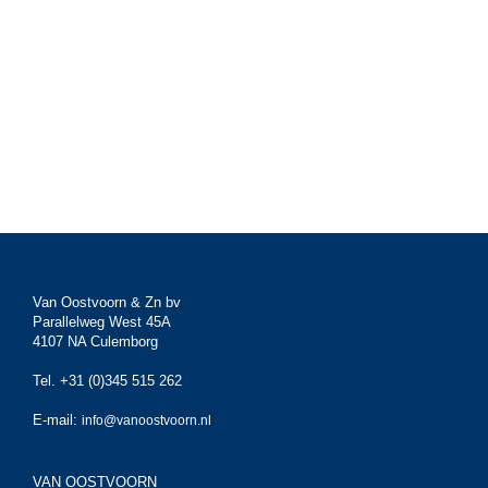
Van Oostvoorn & Zn bv
Parallelweg West 45A
4107 NA Culemborg
Tel. +31 (0)345 515 262
E-mail:
info@vanoostvoorn.nl
VAN OOSTVOORN