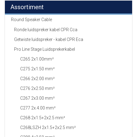
Assortiment
Round Speaker Cable
Ronde luidspreker kabel CPR Cca
Getwiste luidspreker - kabel CPR Eca
Pro Line Stage Luidsprekerkabel
C265 2x1.00mm²
C275 2x1.50 mm²
C266 2x2.00 mm²
C276 2x2.50 mm²
C267 2x3.00 mm²
C277 2x.4.00 mm²
C268 2x1.5+2x2.5 mm²
C268LSZH 2x1.5+2x2.5 mm²