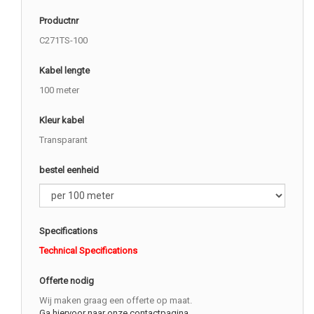
Productnr
C271TS-100
Kabel lengte
100 meter
Kleur kabel
Transparant
bestel eenheid
Specifications
Technical Specifications
Offerte nodig
Wij maken graag een offerte op maat.
Ga hiervoor naar onze contactpagina.