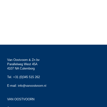
Van Oostvoorn & Zn bv
Parallelweg West 45A
4107 NA Culemborg
Tel. +31 (0)345 515 262
E-mail:
info@vanoostvoorn.nl
VAN OOSTVOORN