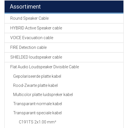
Assortiment
Round Speaker Cable
HYBRID Active Speaker cable
VOICE Evacuation cable
FIRE Detection cable
SHIELDED loudspeaker cable
Flat Audio Loudspeaker Divisible Cable
Gepolariseerde platte kabel
Rood-Zwarte platte kabel
Multicolor platte luidspreker kabel
Transparant-normale kabel
Transparant-speciale kabel
C191TS 2x1.00 mm²