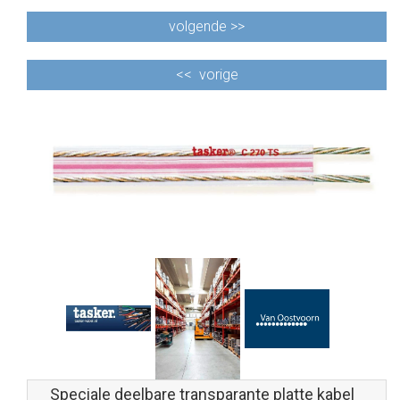
volgende >>
<<
vorige
Speciale deelbare transparante platte kabel