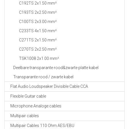
C192TS 2x1.50 mm²
C193TS 2x2.50 mm²
C100TS 2x3.00 mm²
C233TS 4x1.50 mm²
C271TS 2x1.50 mm²
C270TS 2x2.50 mm²
TSK1008 2x1.00 mm²
Deelbare transparante rood&zwarte platte kabel
Transparante rood / zwarte kabel
Flat Audio Loudspeaker Divisible Cable CCA
Flexible Guitar cable
Microphone Analoge cables
Multipair cables
Multipair Cables 110 Ohm AES/EBU