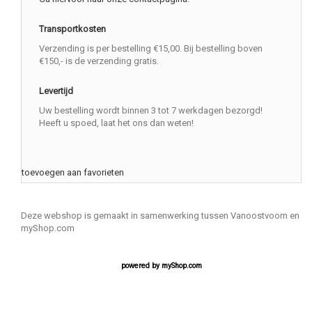
Transportkosten
Verzending is per bestelling €15,00. Bij bestelling boven
€150,- is de verzending gratis.
Levertijd
Uw bestelling wordt binnen 3 tot 7 werkdagen bezorgd!
Heeft u spoed, laat het ons dan weten!
toevoegen aan favorieten
Deze webshop is gemaakt in samenwerking tussen Vanoostvoorn en
myShop.com
powered by
myShop.com