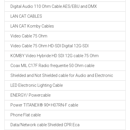
Digital Audio 110 Ohm Cable AES/EBU and DMX
LAN CAT CABLES
LAN CAT Komby Cables
Video Cable 75 Ohm
Video Cable 75 Ohm HD-SDI Digital 12G-SDI
KOMBY Video Hybride HD SDI 12G cable 75 Ohm
Coax MIL C17F Radio frequentie 50 Ohm cable
Shielded and Not Shielded cable for Audio and Electronic
LED Electronic Lighting Cable
ENERGY/ Powercable
Power TITANEX® 90ᵒ H07RN-F cable
Phone Flat cable
Data/Network cable Shielded CPR Eca