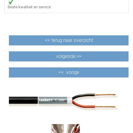
Beste kwaliteit en service
<<
terug naar overzicht
volgende >>
<<
vorige