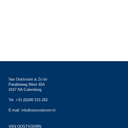
Van Oostvoorn & Zn bv
Parallelweg West 45A
4107 NA Culemborg
Tel. +31 (0)345 515 262
E-mail:
info@vanoostvoorn.nl
VAN OOSTVOORN