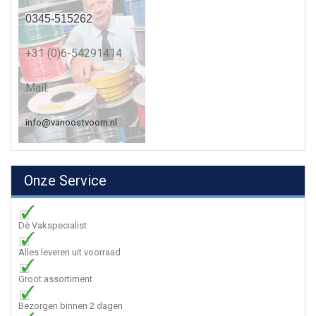
0345-515262
+31 (0)6-54291414
Mail:
info@vanoostvoorn.nl
Onze Service
Dè Vakspecialist
Alles leveren uit voorraad
Groot assortiment
Bezorgen binnen 2 dagen