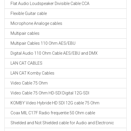
Flat Audio Loudspeaker Divisible Cable CCA
Flexible Guitar cable
Microphone Analoge cables
Multipair cables
Multipair Cables 110 Ohm AES/EBU
Digital Audio 110 Ohm Cable AES/EBU and DMX
LAN CAT CABLES
LAN CAT Komby Cables
Video Cable 75 Ohm
Video Cable 75 Ohm HD-SDI Digital 12G-SDI
KOMBY Video Hybride HD SDI 12G cable 75 Ohm
Coax MIL C17F Radio frequentie 50 Ohm cable
Shielded and Not Shielded cable for Audio and Electronic