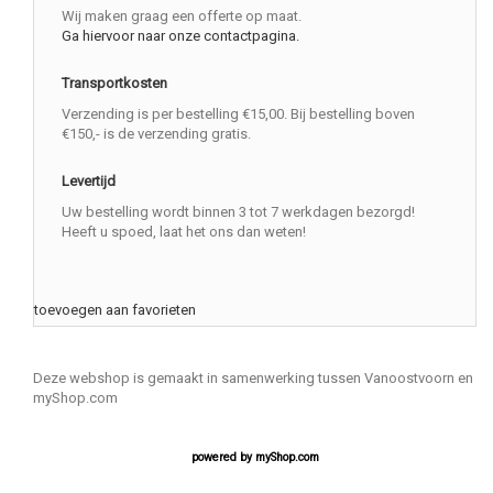
Wij maken graag een offerte op maat.
Ga hiervoor naar onze contactpagina.
Transportkosten
Verzending is per bestelling €15,00. Bij bestelling boven
€150,- is de verzending gratis.
Levertijd
Uw bestelling wordt binnen 3 tot 7 werkdagen bezorgd!
Heeft u spoed, laat het ons dan weten!
toevoegen aan favorieten
Deze webshop is gemaakt in samenwerking tussen Vanoostvoorn en
myShop.com
powered by
myShop.com