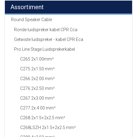
Assortiment
Round Speaker Cable
Ronde luidspreker kabel CPR Cca
Getwiste luidspreker - kabel CPR Eca
Pro Line Stage Luidsprekerkabel
C265 2x1.00mm²
C275 2x1.50 mm²
C266 2x2.00 mm²
C276 2x2.50 mm²
C267 2x3.00 mm²
C277 2x.4.00 mm²
C268 2x1.5+2x2.5 mm²
C268LSZH 2x1.5+2x2.5 mm²