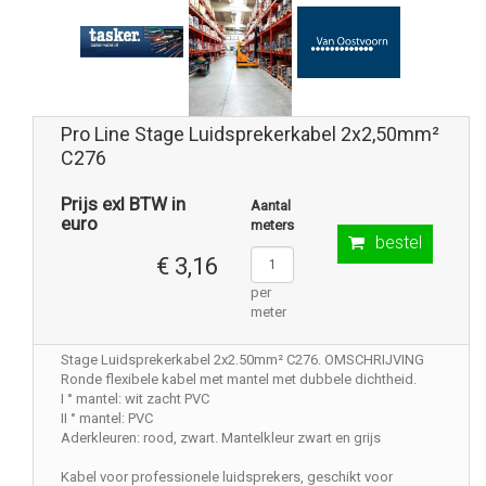
Pro Line Stage Luidsprekerkabel 2x2,50mm²
C276
Prijs exl BTW in
Aantal
euro
meters
bestel
€ 3,16
per
meter
Stage Luidsprekerkabel 2x2.50mm² C276. OMSCHRIJVING
Ronde flexibele kabel met mantel met dubbele dichtheid.
I ° mantel: wit zacht PVC
II ° mantel: PVC
Aderkleuren: rood, zwart. Mantelkleur zwart en grijs
Kabel voor professionele luidsprekers, geschikt voor