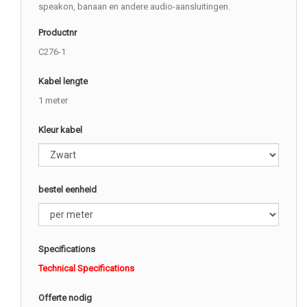
speakon, banaan en andere audio-aansluitingen.
Productnr
C276-1
Kabel lengte
1 meter
Kleur kabel
bestel eenheid
Specifications
Technical Specifications
Offerte nodig