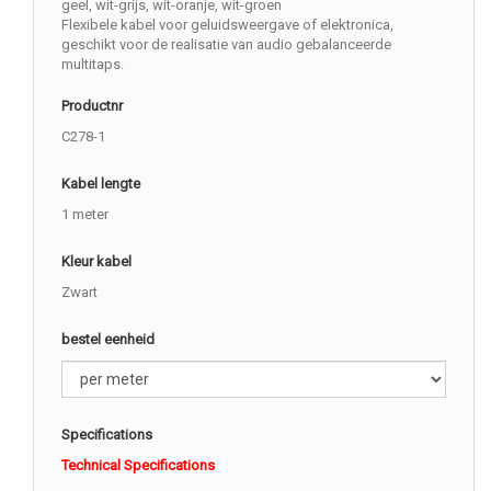
geel, wit-grijs, wit-oranje, wit-groen
Flexibele kabel voor geluidsweergave of elektronica,
geschikt voor de realisatie van audio gebalanceerde
multitaps.
Productnr
C278-1
Kabel lengte
1 meter
Kleur kabel
Zwart
bestel eenheid
Specifications
Technical Specifications