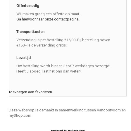
Offerte nodig
Wij maken graag een offerte op maat.
Ga hiervoor naar onze contactpagina.
Transportkosten
Verzending is per bestelling €15,00. Bij bestelling boven
€150,- is de verzending gratis.
Levertijd
Uw bestelling wordt binnen 3 tot 7 werkdagen bezorgd!
Heeft u spoed, laat het ons dan weten!
toevoegen aan favorieten
Deze webshop is gemaakt in samenwerking tussen Vanoostvoorn en
myShop.com