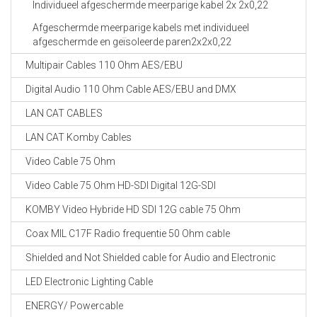
Individueel afgeschermde meerparige kabel 2x 2x0,22
Afgeschermde meerparige kabels met individueel
afgeschermde en geïsoleerde paren2x2x0,22
Multipair Cables 110 Ohm AES/EBU
Digital Audio 110 Ohm Cable AES/EBU and DMX
LAN CAT CABLES
LAN CAT Komby Cables
Video Cable 75 Ohm
Video Cable 75 Ohm HD-SDI Digital 12G-SDI
KOMBY Video Hybride HD SDI 12G cable 75 Ohm
Coax MIL C17F Radio frequentie 50 Ohm cable
Shielded and Not Shielded cable for Audio and Electronic
LED Electronic Lighting Cable
ENERGY/ Powercable