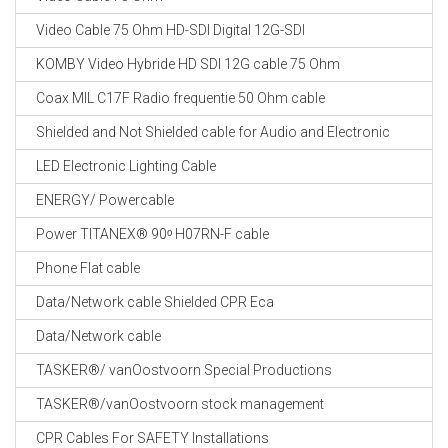
Video Cable 75 Ohm HD-SDI Digital 12G-SDI
KOMBY Video Hybride HD SDI 12G cable 75 Ohm
Coax MIL C17F Radio frequentie 50 Ohm cable
Shielded and Not Shielded cable for Audio and Electronic
LED Electronic Lighting Cable
ENERGY/ Powercable
Power TITANEX® 90ᵒ H07RN-F cable
Phone Flat cable
Data/Network cable Shielded CPR Eca
Data/Network cable
TASKER®/ vanOostvoorn Special Productions
TASKER®/vanOostvoorn stock management
CPR Cables For SAFETY Installations