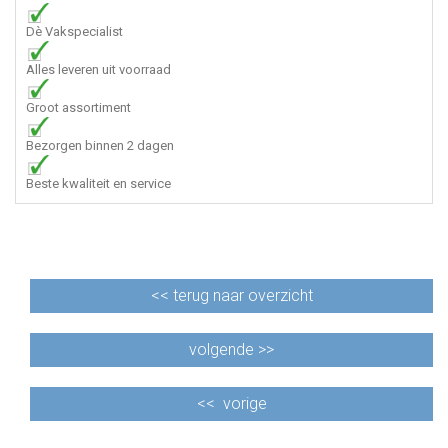
Dè Vakspecialist
Alles leveren uit voorraad
Groot assortiment
Bezorgen binnen 2 dagen
Beste kwaliteit en service
<<
terug naar overzicht
volgende >>
<<
vorige