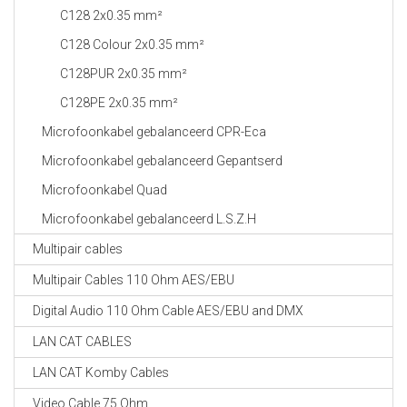
C128 2x0.35 mm²
C128 Colour 2x0.35 mm²
C128PUR 2x0.35 mm²
C128PE 2x0.35 mm²
Microfoonkabel gebalanceerd CPR-Eca
Microfoonkabel gebalanceerd Gepantserd
Microfoonkabel Quad
Microfoonkabel gebalanceerd L.S.Z.H
Multipair cables
Multipair Cables 110 Ohm AES/EBU
Digital Audio 110 Ohm Cable AES/EBU and DMX
LAN CAT CABLES
LAN CAT Komby Cables
Video Cable 75 Ohm