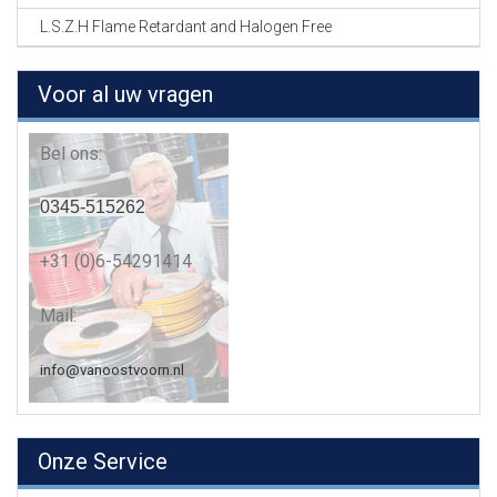
L.S.Z.H Flame Retardant and Halogen Free
Voor al uw vragen
Bel ons:
0345-515262
+31 (0)6-54291414
Mail:
info@vanoostvoorn.nl
Onze Service