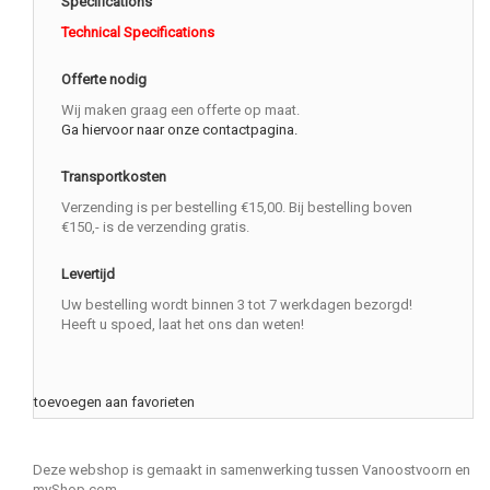
Specifications
Technical Specifications
Offerte nodig
Wij maken graag een offerte op maat.
Ga hiervoor naar onze contactpagina.
Transportkosten
Verzending is per bestelling €15,00. Bij bestelling boven
€150,- is de verzending gratis.
Levertijd
Uw bestelling wordt binnen 3 tot 7 werkdagen bezorgd!
Heeft u spoed, laat het ons dan weten!
toevoegen aan favorieten
Deze webshop is gemaakt in samenwerking tussen Vanoostvoorn en
myShop.com