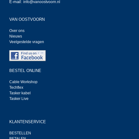
E-mail:
info@vanoostvoorn.nl
VAN OOSTVOORN
Over ons
Nieuws
Veelgestelde vragen
BESTEL ONLINE
Cable Workshop
Techflex
Tasker kabel
Tasker Live
KLANTENSERVICE
BESTELLEN
BETALEN