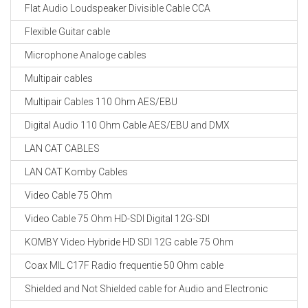
Flat Audio Loudspeaker Divisible Cable CCA
Flexible Guitar cable
Microphone Analoge cables
Multipair cables
Multipair Cables 110 Ohm AES/EBU
Digital Audio 110 Ohm Cable AES/EBU and DMX
LAN CAT CABLES
LAN CAT Komby Cables
Video Cable 75 Ohm
Video Cable 75 Ohm HD-SDI Digital 12G-SDI
KOMBY Video Hybride HD SDI 12G cable 75 Ohm
Coax MIL C17F Radio frequentie 50 Ohm cable
Shielded and Not Shielded cable for Audio and Electronic