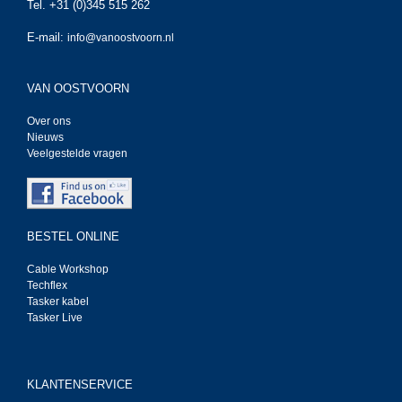
Tel. +31 (0)345 515 262
E-mail:
info@vanoostvoorn.nl
VAN OOSTVOORN
Over ons
Nieuws
Veelgestelde vragen
BESTEL ONLINE
Cable Workshop
Techflex
Tasker kabel
Tasker Live
KLANTENSERVICE