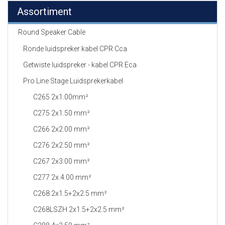
Assortiment
Round Speaker Cable
Ronde luidspreker kabel CPR Cca
Getwiste luidspreker - kabel CPR Eca
Pro Line Stage Luidsprekerkabel
C265 2x1.00mm²
C275 2x1.50 mm²
C266 2x2.00 mm²
C276 2x2.50 mm²
C267 2x3.00 mm²
C277 2x.4.00 mm²
C268 2x1.5+2x2.5 mm²
C268LSZH 2x1.5+2x2.5 mm²