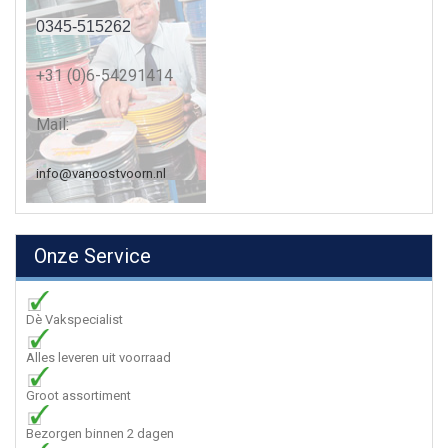
0345-515262
+31 (0)6-54291414
Mail:
info@vanoostvoorn.nl
Onze Service
Dè Vakspecialist
Alles leveren uit voorraad
Groot assortiment
Bezorgen binnen 2 dagen