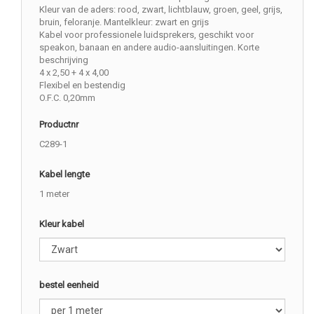
Kleur van de aders: rood, zwart, lichtblauw, groen, geel, grijs,
bruin, feloranje. Mantelkleur: zwart en grijs
Kabel voor professionele luidsprekers, geschikt voor
speakon, banaan en andere audio-aansluitingen. Korte
beschrijving
4 x 2,50 + 4 x 4,00
Flexibel en bestendig
O.F.C. 0,20mm
Productnr
C289-1
Kabel lengte
1 meter
Kleur kabel
bestel eenheid