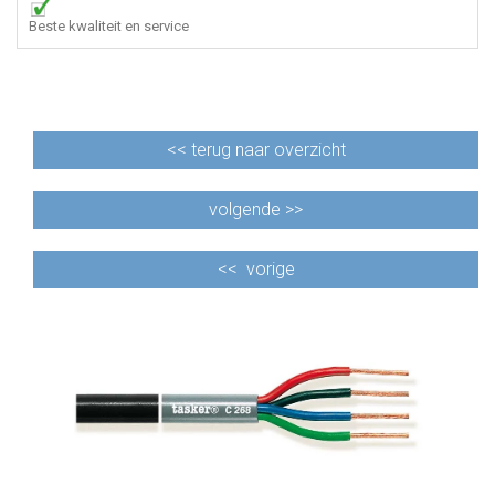
Beste kwaliteit en service
<<
terug naar overzicht
volgende >>
<<
vorige