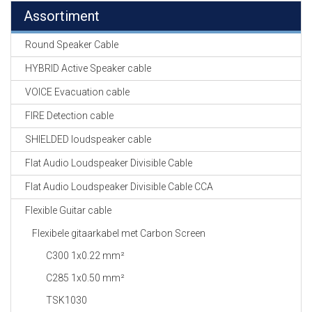
Assortiment
Round Speaker Cable
HYBRID Active Speaker cable
VOICE Evacuation cable
FIRE Detection cable
SHIELDED loudspeaker cable
Flat Audio Loudspeaker Divisible Cable
Flat Audio Loudspeaker Divisible Cable CCA
Flexible Guitar cable
Flexibele gitaarkabel met Carbon Screen
C300 1x0.22 mm²
C285 1x0.50 mm²
TSK1030