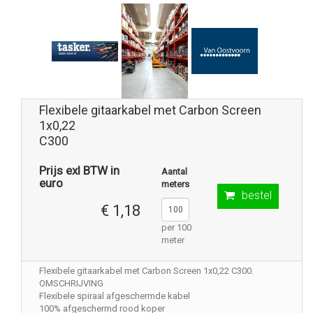
Flexibele gitaarkabel met Carbon Screen
1x0,22
C300
Prijs exl BTW in
Aantal
euro
meters
bestel
€ 1,18
per 100
meter
Flexibele gitaarkabel met Carbon Screen 1x0,22 C300.
OMSCHRIJVING
Flexibele spiraal afgeschermde kabel
100% afgeschermd rood koper