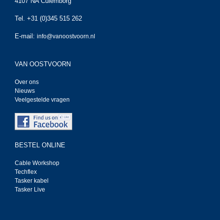
4107 NA Culemborg
Tel. +31 (0)345 515 262
E-mail:
info@vanoostvoorn.nl
VAN OOSTVOORN
Over ons
Nieuws
Veelgestelde vragen
BESTEL ONLINE
Cable Workshop
Techflex
Tasker kabel
Tasker Live