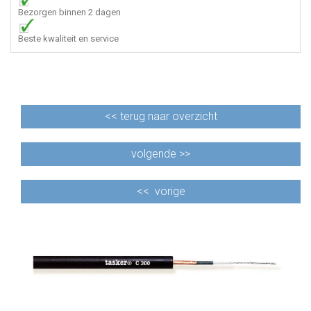
Bezorgen binnen 2 dagen
Beste kwaliteit en service
<<
terug naar overzicht
volgende >>
<<
vorige