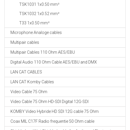
TSK1031 1x0.50 mm²
TSK1032 1x0.52 mm²
T33 1x0.50 mm²
Microphone Analoge cables
Multipair cables
Multipair Cables 110 Ohm AES/EBU
Digital Audio 110 Ohm Cable AES/EBU and DMX
LAN CAT CABLES
LAN CAT Komby Cables
Video Cable 75 Ohm
Video Cable 75 Ohm HD-SDI Digital 12G-SDI
KOMBY Video Hybride HD SDI 12G cable 75 Ohm
Coax MIL C17F Radio frequentie 50 Ohm cable