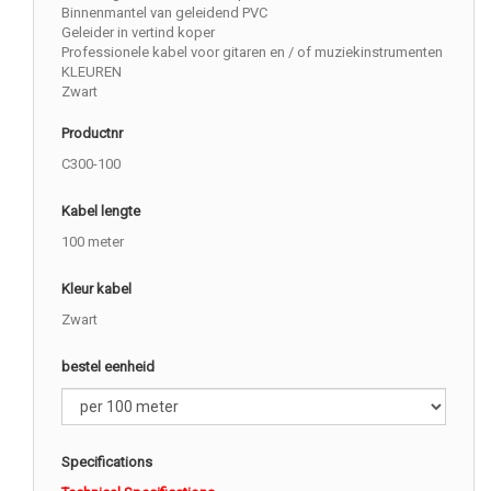
Binnenmantel van geleidend PVC
Geleider in vertind koper
Professionele kabel voor gitaren en / of muziekinstrumenten
KLEUREN
Zwart
Productnr
C300-100
Kabel lengte
100 meter
Kleur kabel
Zwart
bestel eenheid
Specifications