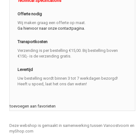
Technical Specifications
Offerte nodig
Wij maken graag een offerte op maat.
Ga hiervoor naar onze contactpagina.
Transportkosten
Verzending is per bestelling €15,00. Bij bestelling boven
€150,- is de verzending gratis.
Levertijd
Uw bestelling wordt binnen 3 tot 7 werkdagen bezorgd!
Heeft u spoed, laat het ons dan weten!
toevoegen aan favorieten
Deze webshop is gemaakt in samenwerking tussen Vanoostvoorn en
myShop.com