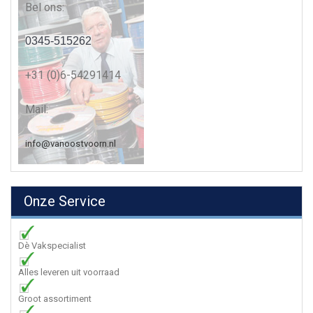
Bel ons:
0345-515262
+31 (0)6-54291414
Mail:
info@vanoostvoorn.nl
Onze Service
Dè Vakspecialist
Alles leveren uit voorraad
Groot assortiment