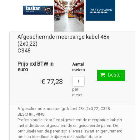
Afgeschermde meerparige kabel 48x
(2x0,22)
C348
Prijs exl BTW in
Aantal
euro
meters
bestel
€ 77,28
per
meter
Afgeschermde meerparige kabel 48x (2x0,22) C348.
BESCHRIJVING
Professionele extra flex afgeschermde meerparige kabels
met individueel afgeschermde en geïsoleerde paren. De
omhulsels van de paren zijn allemaal zwart en genummerd
om hun identificatie tijdens de installatiefase te