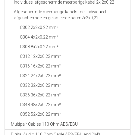
Individueel afgeschermde meerparige kabel 2x 2x0,22
Afgeschermde meerparige kabels met individueel
afgeschermde en geïsoleerde paren2x2x0,22
C302 2x2x0.22 mm²
C304 4x2x0.22 mm²
C308 8x2x0.22 mm²
C312 12x2x0.22 mm²
C316 16x2x0.22 mm²
C324 24x2x0.22 mm²
C332 32x2x0.22 mm²
C336 36x2x0.22 mm²
C348 48x2x0.22 mm²
C352 52x2x0.22 mm²
Multipair Cables 110 Ohm AES/EBU
Digital Audio 110 Ohm Cable AES/EBU and DMX