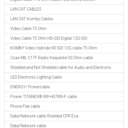
LAN CAT CABLES
LAN CAT Komby Cables
Video Cable 75 Ohm
Video Cable 75 Ohm HD-SDI Digital 12G-SDI
KOMBY Video Hybride HD SDI 12G cable 75 Ohm
Coax MIL C17F Radio frequentie 50 Ohm cable
Shielded and Not Shielded cable for Audio and Electronic
LED Electronic Lighting Cable
ENERGY/ Powercable
Power TITANEX® 90ᵒ H07RN-F cable
Phone Flat cable
Data/Network cable Shielded CPR Eca
Data/Network cable