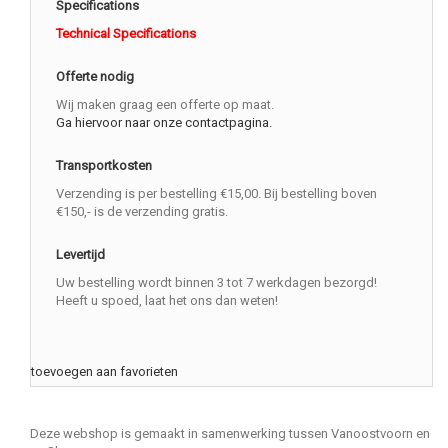
Specifications
Technical Specifications
Offerte nodig
Wij maken graag een offerte op maat.
Ga hiervoor naar onze contactpagina.
Transportkosten
Verzending is per bestelling €15,00. Bij bestelling boven
€150,- is de verzending gratis.
Levertijd
Uw bestelling wordt binnen 3 tot 7 werkdagen bezorgd!
Heeft u spoed, laat het ons dan weten!
toevoegen aan favorieten
Deze webshop is gemaakt in samenwerking tussen Vanoostvoorn en