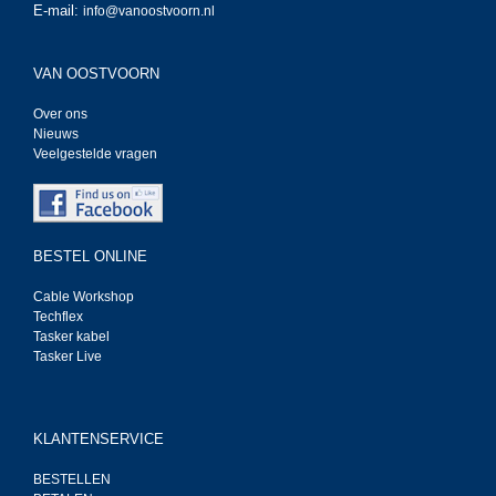
E-mail:
info@vanoostvoorn.nl
VAN OOSTVOORN
Over ons
Nieuws
Veelgestelde vragen
BESTEL ONLINE
Cable Workshop
Techflex
Tasker kabel
Tasker Live
KLANTENSERVICE
BESTELLEN