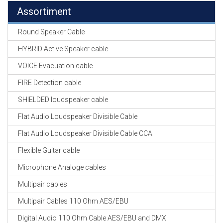
Assortiment
Round Speaker Cable
HYBRID Active Speaker cable
VOICE Evacuation cable
FIRE Detection cable
SHIELDED loudspeaker cable
Flat Audio Loudspeaker Divisible Cable
Flat Audio Loudspeaker Divisible Cable CCA
Flexible Guitar cable
Microphone Analoge cables
Multipair cables
Multipair Cables 110 Ohm AES/EBU
Digital Audio 110 Ohm Cable AES/EBU and DMX