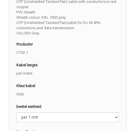
UTP (Unshielded Twisted Pair) cable with conductors in red
copper
PVC sheath
Sheath colour: RAL 7000 grey
UTP (Unshielded Twisted Pair)cable for RJ 45 4Pin
connectors and data transmission
COLORS Grey
Productnr
C702-1
Kabel lengte
per meter
Kleur kabel
Grijs
bestel eenheid