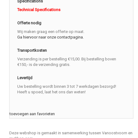
Specifications
Technical Specifications
Offerte nodig
Wij maken graag een offerte op maat.
Ga hiervoor naar onze contactpagina.
Transportkosten
Verzending is per bestelling €15,00. Bij bestelling boven
€150,- is de verzending gratis.
Levertijd
Uw bestelling wordt binnen 3 tot 7 werkdagen bezorgd!
Heeft u spoed, laat het ons dan weten!
toevoegen aan favorieten
Deze webshop is gemaakt in samenwerking tussen Vanoostvoorn en