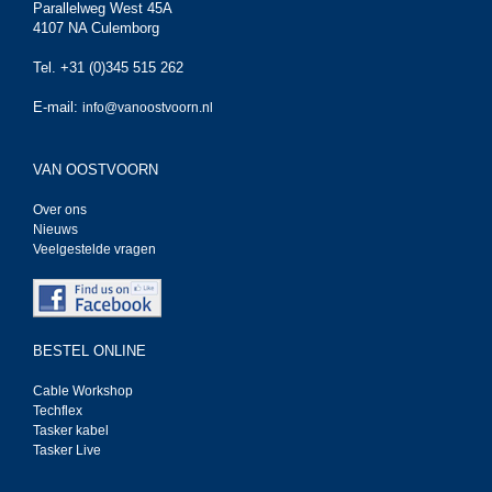
Parallelweg West 45A
4107 NA Culemborg
Tel. +31 (0)345 515 262
E-mail:
info@vanoostvoorn.nl
VAN OOSTVOORN
Over ons
Nieuws
Veelgestelde vragen
BESTEL ONLINE
Cable Workshop
Techflex
Tasker kabel
Tasker Live