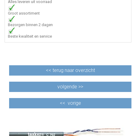
Alles leveren uit voorraad
Groot assortiment
Bezorgen binnen 2 dagen
Beste kwaliteit en service
<<
terug naar overzicht
volgende >>
<<
vorige