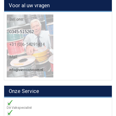
Voor al uw vragen
Bel ons:
0345-515262
+31 (0)6-54291414
Mail:
info@vanoostvoorn.nl
Onze Service
Dè Vakspecialist