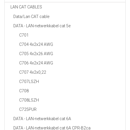
LAN CAT CABLES
Data/Lan CAT cable
DATA - LAN-netwerkkabel cat 5e
C701
C704 4x2x24 AWG
C705 4x2x26 AWG
C706 4x2x24 AWG
C707 4x2x0,22
C707LSZH
C708
C708LSZH
C725PUR
DATA - LAN-netwerkkabel cat 6A
DATA - LAN-netwerkkabel cat 6A CPR-B2ca