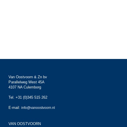
Van Oostvoorn & Zn bv
Parallelweg West 45A
4107 NA Culemborg
Tel. +31 (0)345 515 262
E-mail:
info@vanoostvoorn.nl
VAN OOSTVOORN