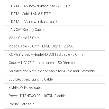
DATA - LAN-netwerkkabel cat 7A S-FTP
DATA - Cable LAN 8 S-F.T.P.
DATA - LAN-netwerkkabel cat 7a
LAN CAT Komby Cables
Video Cable 75 Ohm
Video Cable 75 Ohm HD-SDI Digital 12G-SDI
KOMBY Video Hybride HD SDI 12G cable 75 Ohm
Coax MIL C17F Radio frequentie 50 Ohm cable
Shielded and Not Shielded cable for Audio and Electronic
LED Electronic Lighting Cable
ENERGY/ Powercable
Power TITANEX® 90ᵒ H07RN-F cable
Phone Flat cable