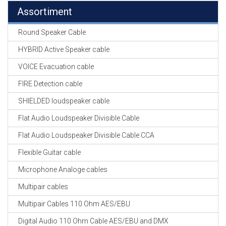
Assortiment
Round Speaker Cable
HYBRID Active Speaker cable
VOICE Evacuation cable
FIRE Detection cable
SHIELDED loudspeaker cable
Flat Audio Loudspeaker Divisible Cable
Flat Audio Loudspeaker Divisible Cable CCA
Flexible Guitar cable
Microphone Analoge cables
Multipair cables
Multipair Cables 110 Ohm AES/EBU
Digital Audio 110 Ohm Cable AES/EBU and DMX