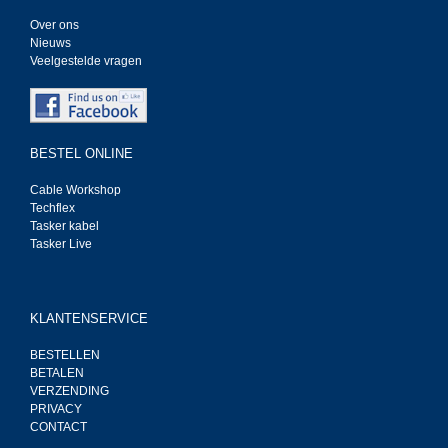
Over ons
Nieuws
Veelgestelde vragen
BESTEL ONLINE
Cable Workshop
Techflex
Tasker kabel
Tasker Live
KLANTENSERVICE
BESTELLEN
BETALEN
VERZENDING
PRIVACY
CONTACT