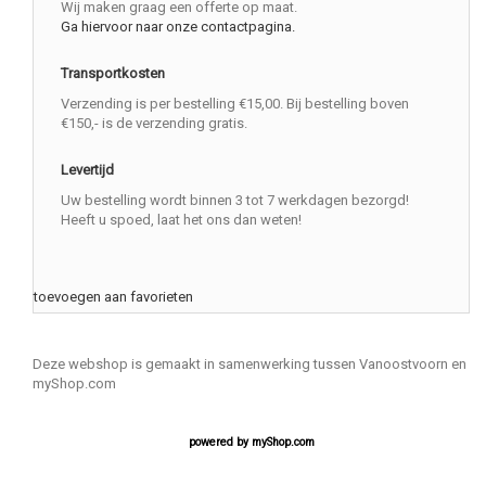
Wij maken graag een offerte op maat.
Ga hiervoor naar onze contactpagina.
Transportkosten
Verzending is per bestelling €15,00. Bij bestelling boven
€150,- is de verzending gratis.
Levertijd
Uw bestelling wordt binnen 3 tot 7 werkdagen bezorgd!
Heeft u spoed, laat het ons dan weten!
toevoegen aan favorieten
Deze webshop is gemaakt in samenwerking tussen Vanoostvoorn en
myShop.com
powered by
myShop.com