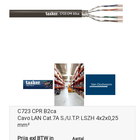
C723 CPR B2ca
Cavo LAN Cat.7A S./U.T.P. LSZH 4x2x0,25
mm²
Prijs exl BTW in
Aantal