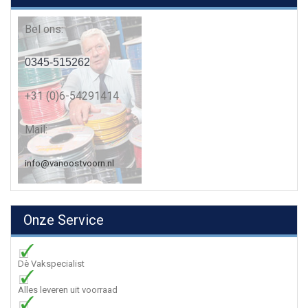
Bel ons:
0345-515262
+31 (0)6-54291414
Mail:
info@vanoostvoorn.nl
Onze Service
Dè Vakspecialist
Alles leveren uit voorraad