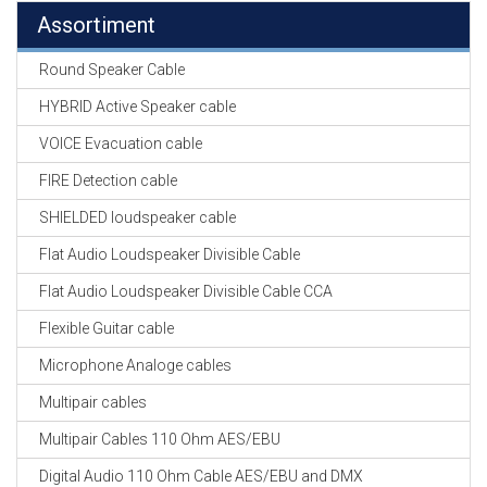
Assortiment
Round Speaker Cable
HYBRID Active Speaker cable
VOICE Evacuation cable
FIRE Detection cable
SHIELDED loudspeaker cable
Flat Audio Loudspeaker Divisible Cable
Flat Audio Loudspeaker Divisible Cable CCA
Flexible Guitar cable
Microphone Analoge cables
Multipair cables
Multipair Cables 110 Ohm AES/EBU
Digital Audio 110 Ohm Cable AES/EBU and DMX