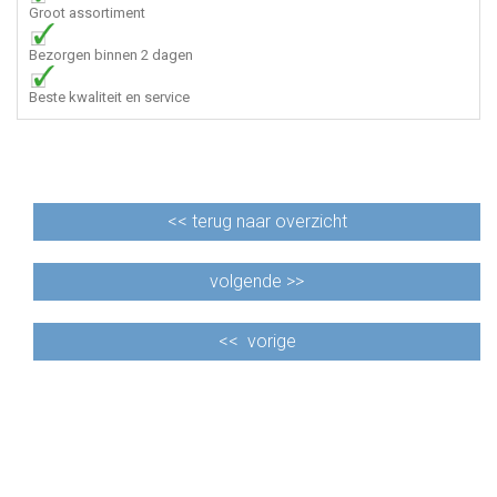
Groot assortiment
Bezorgen binnen 2 dagen
Beste kwaliteit en service
<<
terug naar overzicht
volgende >>
<<
vorige