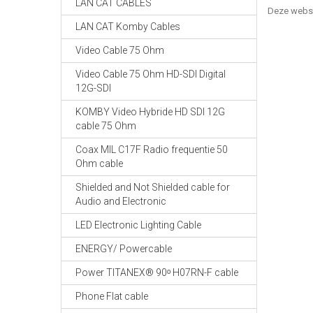
LAN CAT CABLES
Deze webs
LAN CAT Komby Cables
Video Cable 75 Ohm
Video Cable 75 Ohm HD-SDI Digital
12G-SDI
KOMBY Video Hybride HD SDI 12G
cable 75 Ohm
Coax MIL C17F Radio frequentie 50
Ohm cable
Shielded and Not Shielded cable for
Audio and Electronic
LED Electronic Lighting Cable
ENERGY/ Powercable
Power TITANEX® 90ᵒ H07RN-F cable
Phone Flat cable