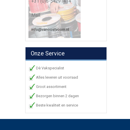
+31 (0)6-54291414
Mail:
info@vanoostvoorn.nl
Onze Service
Dè Vakspecialist
Alles leveren uit voorraad
Groot assortiment
Bezorgen binnen 2 dagen
Beste kwaliteit en service