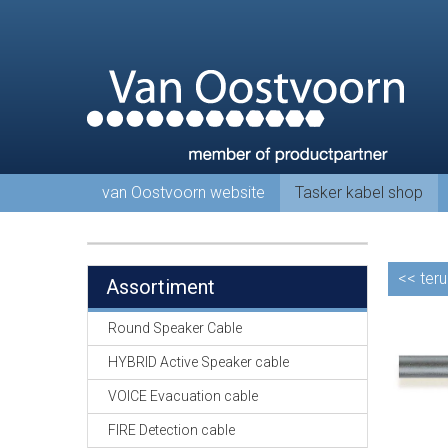
van Oostvoorn website
Tasker kabel shop
<<
teru
Assortiment
Round Speaker Cable
HYBRID Active Speaker cable
VOICE Evacuation cable
FIRE Detection cable