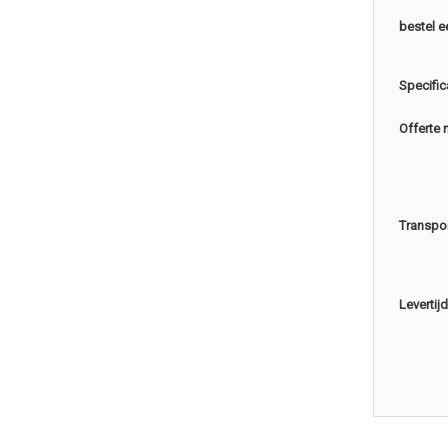
bestel e
Specific
Offerte 
Transpo
Levertijd