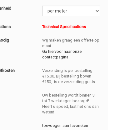
enheid
ations
Technical Specifications
nodig
Wij maken graag een offerte op
maat.
Ga hiervoor naar onze
contactpagina.
rtkosten
Verzending is per bestelling
€15,00. Bij bestelling boven
€150,- is de verzending gratis.
Uw bestelling wordt binnen 3
tot 7 werkdagen bezorgd!
Heeft u spoed, laat het ons dan
weten!
toevoegen aan favorieten