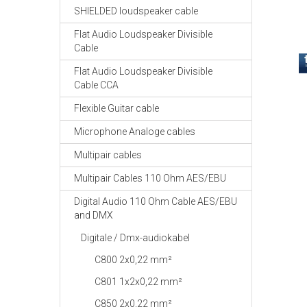
SHIELDED loudspeaker cable
Flat Audio Loudspeaker Divisible
Cable
Flat Audio Loudspeaker Divisible
Cable CCA
Flexible Guitar cable
Microphone Analoge cables
Multipair cables
Multipair Cables 110 Ohm AES/EBU
Digital Audio 110 Ohm Cable AES/EBU
and DMX
Digitale / Dmx-audiokabel
C800 2x0,22 mm²
C801 1x2x0,22 mm²
C850 2x0,22 mm²