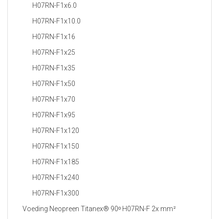
H07RN-F1x6.0
H07RN-F1x10.0
H07RN-F1x16
H07RN-F1x25
H07RN-F1x35
H07RN-F1x50
H07RN-F1x70
H07RN-F1x95
H07RN-F1x120
H07RN-F1x150
H07RN-F1x185
H07RN-F1x240
H07RN-F1x300
Voeding Neopreen Titanex® 90ᵒ H07RN-F 2x mm²