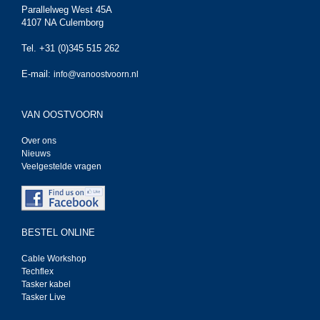
Parallelweg West 45A
4107 NA Culemborg
Tel. +31 (0)345 515 262
E-mail:
info@vanoostvoorn.nl
VAN OOSTVOORN
Over ons
Nieuws
Veelgestelde vragen
BESTEL ONLINE
Cable Workshop
Techflex
Tasker kabel
Tasker Live