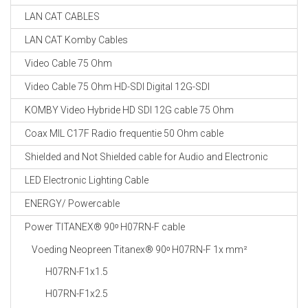
LAN CAT CABLES
LAN CAT Komby Cables
Video Cable 75 Ohm
Video Cable 75 Ohm HD-SDI Digital 12G-SDI
KOMBY Video Hybride HD SDI 12G cable 75 Ohm
Coax MIL C17F Radio frequentie 50 Ohm cable
Shielded and Not Shielded cable for Audio and Electronic
LED Electronic Lighting Cable
ENERGY/ Powercable
Power TITANEX® 90ᵒ H07RN-F cable
Voeding Neopreen Titanex® 90ᵒ H07RN-F 1x mm²
H07RN-F1x1.5
H07RN-F1x2.5