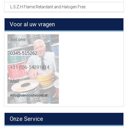
L.S.Z.H Flame Retardant and Halogen Free
Voor al uw vragen
Bel ons:
0345-515262
+31 (0)6-54291414
Mail:
info@vanoostvoorn.nl
Onze Service