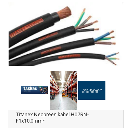
Titanex Neopreen kabel H07RN-
F1x10,0mm²