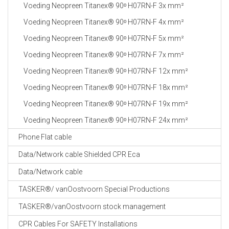
Voeding Neopreen Titanex® 90ᵒ H07RN-F 3x mm²
Voeding Neopreen Titanex® 90ᵒ H07RN-F 4x mm²
Voeding Neopreen Titanex® 90ᵒ H07RN-F 5x mm²
Voeding Neopreen Titanex® 90ᵒ H07RN-F 7x mm²
Voeding Neopreen Titanex® 90ᵒ H07RN-F 12x mm²
Voeding Neopreen Titanex® 90ᵒ H07RN-F 18x mm²
Voeding Neopreen Titanex® 90ᵒ H07RN-F 19x mm²
Voeding Neopreen Titanex® 90ᵒ H07RN-F 24x mm²
Phone Flat cable
Data/Network cable Shielded CPR Eca
Data/Network cable
TASKER®/ vanOostvoorn Special Productions
TASKER®/vanOostvoorn stock management
CPR Cables For SAFETY Installations