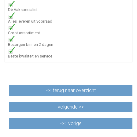
Dè Vakspecialist
Alles leveren uit voorraad
Groot assortiment
Bezorgen binnen 2 dagen
Beste kwaliteit en service
<<
terug naar overzicht
volgende >>
<<
vorige