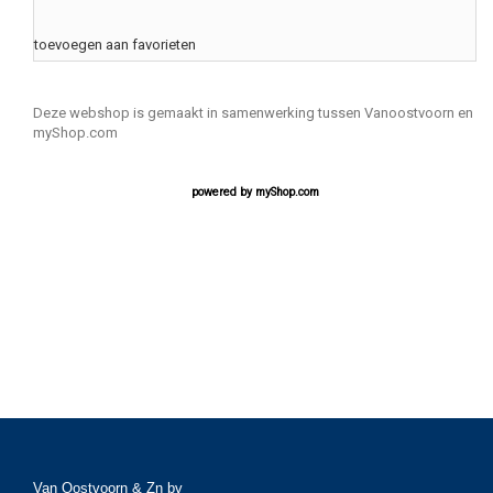
toevoegen aan favorieten
Deze webshop is gemaakt in samenwerking tussen Vanoostvoorn en
myShop.com
powered by
myShop.com
Van Oostvoorn & Zn bv