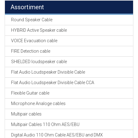
Assortiment
Round Speaker Cable
HYBRID Active Speaker cable
VOICE Evacuation cable
FIRE Detection cable
SHIELDED loudspeaker cable
Flat Audio Loudspeaker Divisible Cable
Flat Audio Loudspeaker Divisible Cable CCA
Flexible Guitar cable
Microphone Analoge cables
Multipair cables
Multipair Cables 110 Ohm AES/EBU
Digital Audio 110 Ohm Cable AES/EBU and DMX