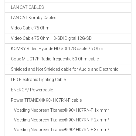
LAN CAT CABLES
LAN CAT Komby Cables
Video Cable 75 Ohm
Video Cable 75 Ohm HD-SDI Digital 12G-SDI
KOMBY Video Hybride HD SDI 12G cable 75 Ohm
Coax MIL C17F Radio frequentie 50 Ohm cable
Shielded and Not Shielded cable for Audio and Electronic
LED Electronic Lighting Cable
ENERGY/ Powercable
Power TITANEX® 90ᵒ H07RN-F cable
Voeding Neopreen Titanex® 90ᵒ H07RN-F 1x mm²
Voeding Neopreen Titanex® 90ᵒ H07RN-F 2x mm²
Voeding Neopreen Titanex® 90ᵒ H07RN-F 3x mm²