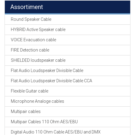
Assortiment
Round Speaker Cable
HYBRID Active Speaker cable
VOICE Evacuation cable
FIRE Detection cable
SHIELDED loudspeaker cable
Flat Audio Loudspeaker Divisible Cable
Flat Audio Loudspeaker Divisible Cable CCA
Flexible Guitar cable
Microphone Analoge cables
Multipair cables
Multipair Cables 110 Ohm AES/EBU
Digital Audio 110 Ohm Cable AES/EBU and DMX