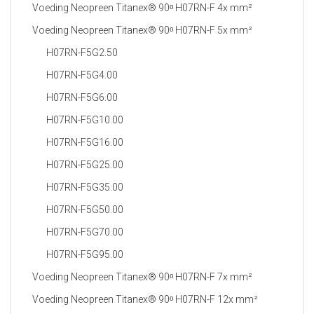
Voeding Neopreen Titanex® 90ᵒ H07RN-F 4x mm²
Voeding Neopreen Titanex® 90ᵒ H07RN-F 5x mm²
H07RN-F5G2.50
H07RN-F5G4.00
H07RN-F5G6.00
H07RN-F5G10.00
H07RN-F5G16.00
H07RN-F5G25.00
H07RN-F5G35.00
H07RN-F5G50.00
H07RN-F5G70.00
H07RN-F5G95.00
Voeding Neopreen Titanex® 90ᵒ H07RN-F 7x mm²
Voeding Neopreen Titanex® 90ᵒ H07RN-F 12x mm²