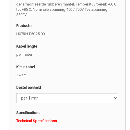
geharmoniseerde rubberen mantel. Temperatuurbereik -60 C
tot +85 C. Nominale spanning 450 / 750V Testspanning
2500V.
Productnr
H07RN-F5G25.00-1
Kabel lengte
per meter
Kleur kabel
Zwart
bestel eenheid
Specifications
Technical Specifications