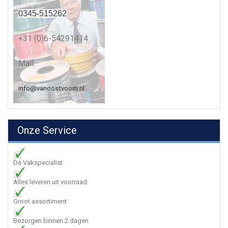
0345-515262
+31 (0)6-54291414
Mail:
info@vanoostvoorn.nl
Onze Service
Dè Vakspecialist
Alles leveren uit voorraad
Groot assortiment
Bezorgen binnen 2 dagen