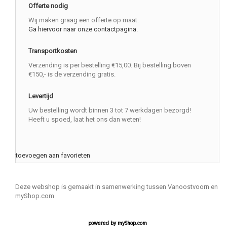
Offerte nodig
Wij maken graag een offerte op maat.
Ga hiervoor naar onze contactpagina.
Transportkosten
Verzending is per bestelling €15,00. Bij bestelling boven
€150,- is de verzending gratis.
Levertijd
Uw bestelling wordt binnen 3 tot 7 werkdagen bezorgd!
Heeft u spoed, laat het ons dan weten!
toevoegen aan favorieten
Deze webshop is gemaakt in samenwerking tussen Vanoostvoorn en
myShop.com
powered by
myShop.com