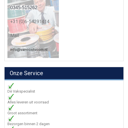
0345-515262
+31 (0)6-54291414
Mail:
info@vanoostvoorn.nl
Onze Service
Dè Vakspecialist
Alles leveren uit voorraad
Groot assortiment
Bezorgen binnen 2 dagen