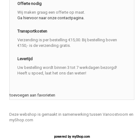
Offerte nodig
Wij maken graag een offerte op maat.
Ga hiervoor naar onze contactpagina.
Transportkosten
Verzending is per bestelling €15,00. Bij bestelling boven
€150,- is de verzending gratis.
Levertijd
Uw bestelling wordt binnen 3 tot 7 werkdagen bezorgd!
Heeft u spoed, laat het ons dan weten!
toevoegen aan favorieten
Deze webshop is gemaakt in samenwerking tussen Vanoostvoorn en
myShop.com
powered by
myShop.com