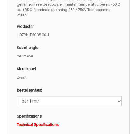
geharmoniseerde rubberen mantel. Temperatuurbereik -60 C
tot +85 C. Nominale spanning 450 / 750V Testspanning
2500V.
Productnr
H07RN-F5G35.00-1
Kabel lengte
per meter
Kleur kabel
Zwart
bestel eenheid
Specifications
Technical Specifications