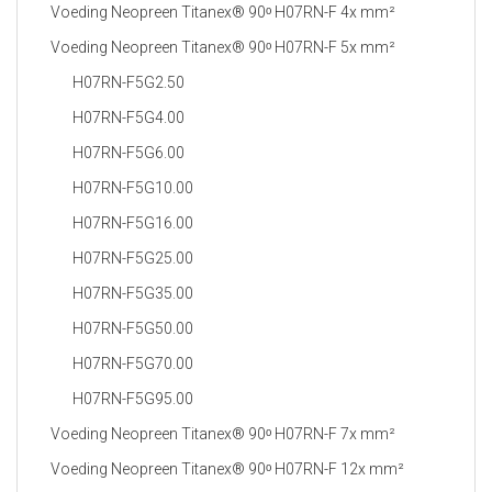
Voeding Neopreen Titanex® 90ᵒ H07RN-F 4x mm²
Voeding Neopreen Titanex® 90ᵒ H07RN-F 5x mm²
H07RN-F5G2.50
H07RN-F5G4.00
H07RN-F5G6.00
H07RN-F5G10.00
H07RN-F5G16.00
H07RN-F5G25.00
H07RN-F5G35.00
H07RN-F5G50.00
H07RN-F5G70.00
H07RN-F5G95.00
Voeding Neopreen Titanex® 90ᵒ H07RN-F 7x mm²
Voeding Neopreen Titanex® 90ᵒ H07RN-F 12x mm²