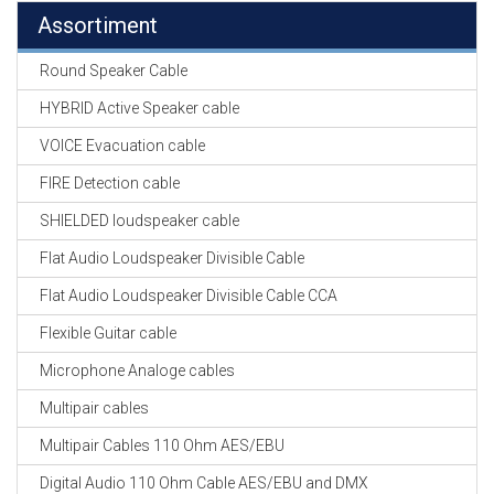
Assortiment
Round Speaker Cable
HYBRID Active Speaker cable
VOICE Evacuation cable
FIRE Detection cable
SHIELDED loudspeaker cable
Flat Audio Loudspeaker Divisible Cable
Flat Audio Loudspeaker Divisible Cable CCA
Flexible Guitar cable
Microphone Analoge cables
Multipair cables
Multipair Cables 110 Ohm AES/EBU
Digital Audio 110 Ohm Cable AES/EBU and DMX