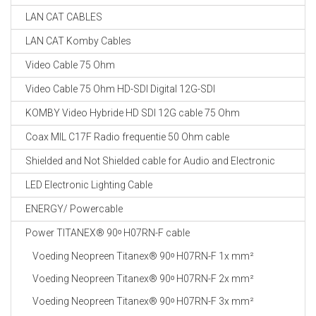
LAN CAT CABLES
LAN CAT Komby Cables
Video Cable 75 Ohm
Video Cable 75 Ohm HD-SDI Digital 12G-SDI
KOMBY Video Hybride HD SDI 12G cable 75 Ohm
Coax MIL C17F Radio frequentie 50 Ohm cable
Shielded and Not Shielded cable for Audio and Electronic
LED Electronic Lighting Cable
ENERGY/ Powercable
Power TITANEX® 90ᵒ H07RN-F cable
Voeding Neopreen Titanex® 90ᵒ H07RN-F 1x mm²
Voeding Neopreen Titanex® 90ᵒ H07RN-F 2x mm²
Voeding Neopreen Titanex® 90ᵒ H07RN-F 3x mm²