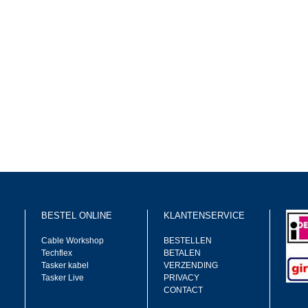
BESTEL ONLINE
KLANTENSERVICE
Cable Workshop
BESTELLEN
Techflex
BETALEN
Tasker kabel
VERZENDING
Tasker Live
PRIVACY
CONTACT