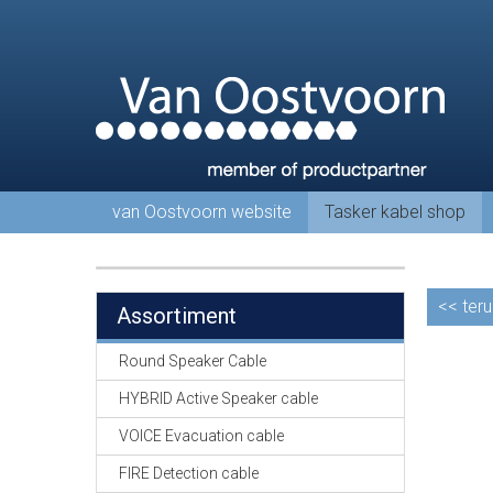
van Oostvoorn website
Tasker kabel shop
<<
teru
Assortiment
Round Speaker Cable
HYBRID Active Speaker cable
VOICE Evacuation cable
FIRE Detection cable