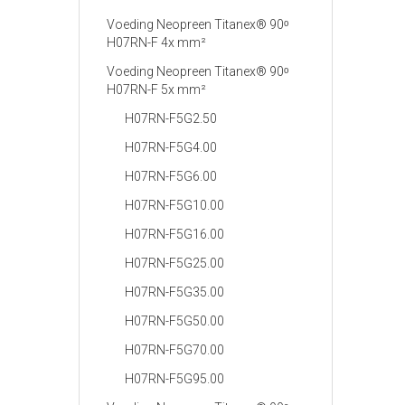
Voeding Neopreen Titanex® 90ᵒ
H07RN-F 4x mm²
Voeding Neopreen Titanex® 90ᵒ
H07RN-F 5x mm²
H07RN-F5G2.50
H07RN-F5G4.00
H07RN-F5G6.00
H07RN-F5G10.00
H07RN-F5G16.00
H07RN-F5G25.00
H07RN-F5G35.00
H07RN-F5G50.00
H07RN-F5G70.00
H07RN-F5G95.00