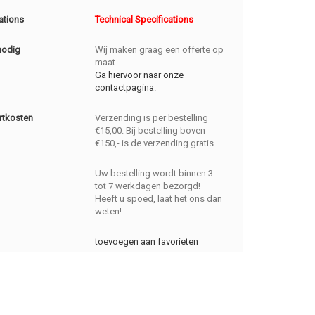
ations
Technical Specifications
nodig
Wij maken graag een offerte op
maat.
Ga hiervoor naar onze
contactpagina.
rtkosten
Verzending is per bestelling
€15,00. Bij bestelling boven
€150,- is de verzending gratis.
Uw bestelling wordt binnen 3
tot 7 werkdagen bezorgd!
Heeft u spoed, laat het ons dan
weten!
toevoegen aan favorieten