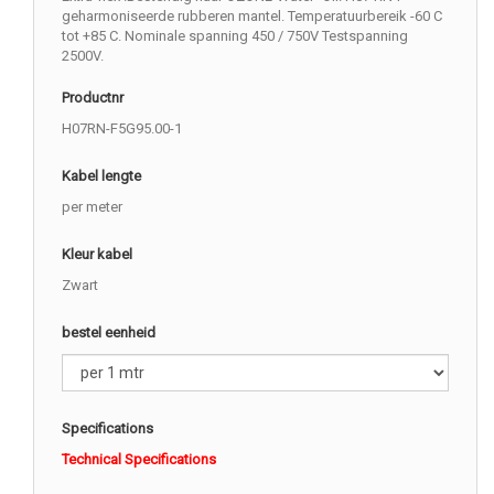
geharmoniseerde rubberen mantel. Temperatuurbereik -60 C
tot +85 C. Nominale spanning 450 / 750V Testspanning
2500V.
Productnr
H07RN-F5G95.00-1
Kabel lengte
per meter
Kleur kabel
Zwart
bestel eenheid
Specifications
Technical Specifications