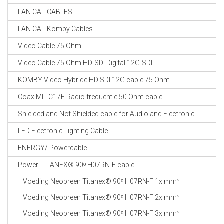
LAN CAT CABLES
LAN CAT Komby Cables
Video Cable 75 Ohm
Video Cable 75 Ohm HD-SDI Digital 12G-SDI
KOMBY Video Hybride HD SDI 12G cable 75 Ohm
Coax MIL C17F Radio frequentie 50 Ohm cable
Shielded and Not Shielded cable for Audio and Electronic
LED Electronic Lighting Cable
ENERGY/ Powercable
Power TITANEX® 90ᵒ H07RN-F cable
Voeding Neopreen Titanex® 90ᵒ H07RN-F 1x mm²
Voeding Neopreen Titanex® 90ᵒ H07RN-F 2x mm²
Voeding Neopreen Titanex® 90ᵒ H07RN-F 3x mm²