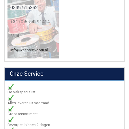
0345-515262
+31 (0)6-54291414
Mail:
info@vanoostvoorn.nl
Onze Service
Dè Vakspecialist
Alles leveren uit voorraad
Groot assortiment
Bezorgen binnen 2 dagen