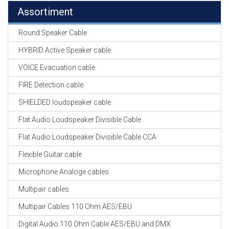
Assortiment
Round Speaker Cable
HYBRID Active Speaker cable
VOICE Evacuation cable
FIRE Detection cable
SHIELDED loudspeaker cable
Flat Audio Loudspeaker Divisible Cable
Flat Audio Loudspeaker Divisible Cable CCA
Flexible Guitar cable
Microphone Analoge cables
Multipair cables
Multipair Cables 110 Ohm AES/EBU
Digital Audio 110 Ohm Cable AES/EBU and DMX