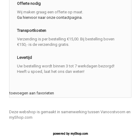
Offerte nodig
Wij maken graag een offerte op maat.
Ga hiervoor naar onze contactpagina.
Transportkosten
Verzending is per bestelling €15,00. Bij bestelling boven
€150,- is de verzending gratis.
Levertijd
Uw bestelling wordt binnen 3 tot 7 werkdagen bezorgd!
Heeft u spoed, laat het ons dan weten!
toevoegen aan favorieten
Deze webshop is gemaakt in samenwerking tussen Vanoostvoorn en
myShop.com
powered by
myShop.com