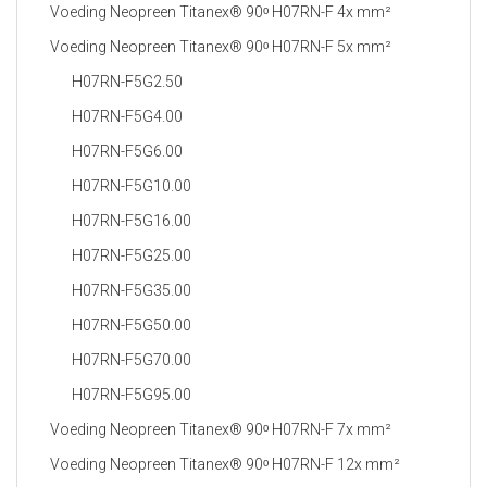
Voeding Neopreen Titanex® 90ᵒ H07RN-F 4x mm²
Voeding Neopreen Titanex® 90ᵒ H07RN-F 5x mm²
H07RN-F5G2.50
H07RN-F5G4.00
H07RN-F5G6.00
H07RN-F5G10.00
H07RN-F5G16.00
H07RN-F5G25.00
H07RN-F5G35.00
H07RN-F5G50.00
H07RN-F5G70.00
H07RN-F5G95.00
Voeding Neopreen Titanex® 90ᵒ H07RN-F 7x mm²
Voeding Neopreen Titanex® 90ᵒ H07RN-F 12x mm²