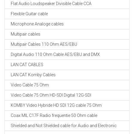
Flat Audio Loudspeaker Divisible Cable CCA
Flexible Guitar cable
Microphone Analoge cables
Multipair cables
Multipair Cables 110 Ohm AES/EBU
Digital Audio 110 Ohm Cable AES/EBU and DMX
LAN CAT CABLES
LAN CAT Komby Cables
Video Cable 75 Ohm
Video Cable 75 Ohm HD-SDI Digital 12G-SDI
KOMBY Video Hybride HD SDI 12G cable 75 Ohm
Coax MIL C17F Radio frequentie 50 Ohm cable
Shielded and Not Shielded cable for Audio and Electronic