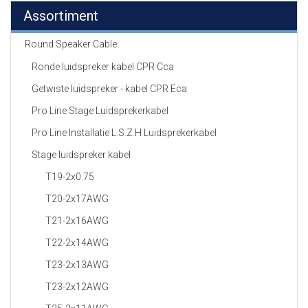
Assortiment
Round Speaker Cable
Ronde luidspreker kabel CPR Cca
Getwiste luidspreker - kabel CPR Eca
Pro Line Stage Luidsprekerkabel
Pro Line Installatie L.S.Z.H Luidsprekerkabel
Stage luidspreker kabel
T19-2x0.75
T20-2x17AWG
T21-2x16AWG
T22-2x14AWG
T23-2x13AWG
T23-2x12AWG