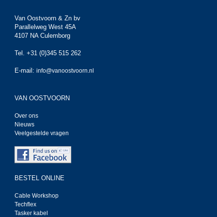
Van Oostvoorn & Zn bv
Parallelweg West 45A
4107 NA Culemborg
Tel. +31 (0)345 515 262
E-mail:
info@vanoostvoorn.nl
VAN OOSTVOORN
Over ons
Nieuws
Veelgestelde vragen
BESTEL ONLINE
Cable Workshop
Techflex
Tasker kabel