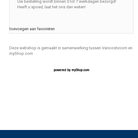
Uw bestelling wordt binnen 3 tot 7 werkdagen bezorgd!
Heeft u spoed, laat het ons dan weten!
toevoegen aan favorieten
Deze webshop is gemaakt in samenwerking tussen Vanoostvoorn en
myShop.com
powered by
myShop.com