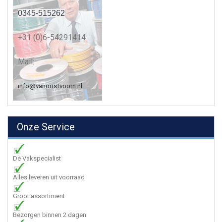
0345-515262
+31 (0)6-54291414
Mail:
info@vanoostvoorn.nl
Onze Service
Dè Vakspecialist
Alles leveren uit voorraad
Groot assortiment
Bezorgen binnen 2 dagen