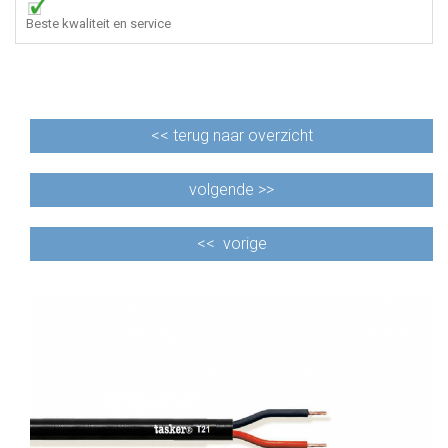
Beste kwaliteit en service
<<
terug naar overzicht
volgende >>
<<
vorige