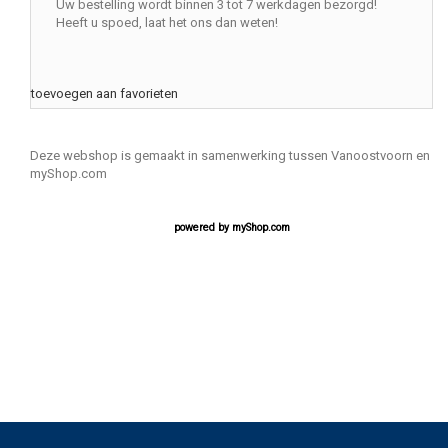
Uw bestelling wordt binnen 3 tot 7 werkdagen bezorgd!
Heeft u spoed, laat het ons dan weten!
toevoegen aan favorieten
Deze webshop is gemaakt in samenwerking tussen Vanoostvoorn en
myShop.com
powered by
myShop.com