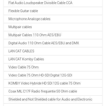
Flat Audio Loudspeaker Divisible Cable CCA
Flexible Guitar cable
Microphone Analoge cables
Multipair cables
Multipair Cables 110 Ohm AES/EBU
Digital Audio 110 Ohm Cable AES/EBU and DMX
LAN CAT CABLES
LAN CAT Komby Cables
Video Cable 75 Ohm
Video Cable 75 Ohm HD-SDI Digital 12G-SDI
KOMBY Video Hybride HD SDI 12G cable 75 Ohm
Coax MIL C17F Radio frequentie 50 Ohm cable
Shielded and Not Shielded cable for Audio and Electronic