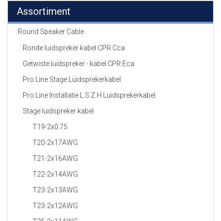
Assortiment
Round Speaker Cable
Ronde luidspreker kabel CPR Cca
Getwiste luidspreker - kabel CPR Eca
Pro Line Stage Luidsprekerkabel
Pro Line Installatie L.S.Z.H Luidsprekerkabel
Stage luidspreker kabel
T19-2x0.75
T20-2x17AWG
T21-2x16AWG
T22-2x14AWG
T23-2x13AWG
T23-2x12AWG