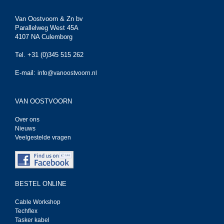
Van Oostvoorn & Zn bv
Parallelweg West 45A
4107 NA Culemborg
Tel. +31 (0)345 515 262
E-mail:
info@vanoostvoorn.nl
VAN OOSTVOORN
Over ons
Nieuws
Veelgestelde vragen
BESTEL ONLINE
Cable Workshop
Techflex
Tasker kabel