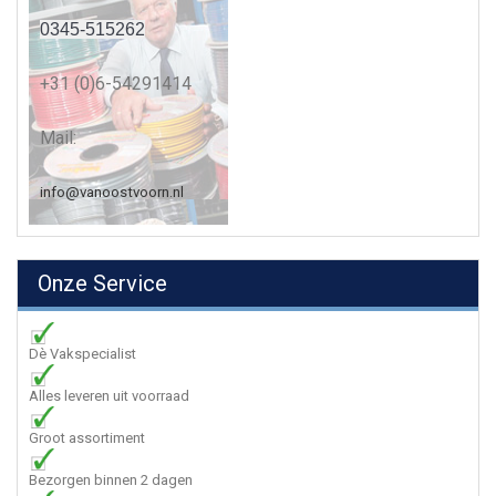
0345-515262
+31 (0)6-54291414
Mail:
info@vanoostvoorn.nl
Onze Service
Dè Vakspecialist
Alles leveren uit voorraad
Groot assortiment
Bezorgen binnen 2 dagen