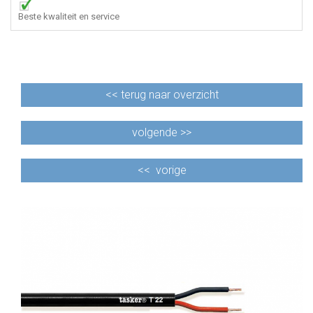
Beste kwaliteit en service
<<
terug naar overzicht
volgende >>
<<
vorige