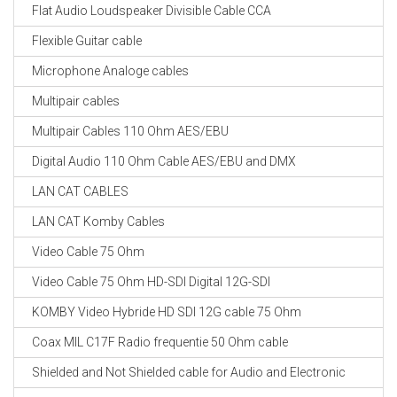
Flat Audio Loudspeaker Divisible Cable CCA
Flexible Guitar cable
Microphone Analoge cables
Multipair cables
Multipair Cables 110 Ohm AES/EBU
Digital Audio 110 Ohm Cable AES/EBU and DMX
LAN CAT CABLES
LAN CAT Komby Cables
Video Cable 75 Ohm
Video Cable 75 Ohm HD-SDI Digital 12G-SDI
KOMBY Video Hybride HD SDI 12G cable 75 Ohm
Coax MIL C17F Radio frequentie 50 Ohm cable
Shielded and Not Shielded cable for Audio and Electronic