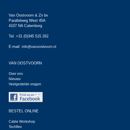
Van Oostvoorn & Zn bv
Parallelweg West 45A
4107 NA Culemborg
Tel. +31 (0)345 515 262
E-mail:
info@vanoostvoorn.nl
VAN OOSTVOORN
Over ons
Nieuws
Veelgestelde vragen
BESTEL ONLINE
Cable Workshop
Techflex