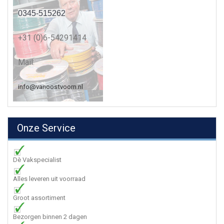
0345-515262
+31 (0)6-54291414
Mail:
info@vanoostvoorn.nl
Onze Service
Dè Vakspecialist
Alles leveren uit voorraad
Groot assortiment
Bezorgen binnen 2 dagen