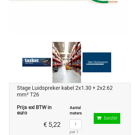
Stage Luidspreker kabel 2x1.30 + 2x2.62
mm² T26
Prijs exl BTW in
Aantal
euro
meters
bestel
€ 5,22
per 1