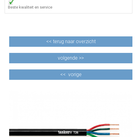
Beste kwaliteit en service
<<
terug naar overzicht
volgende >>
<<
vorige