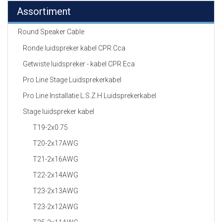
Assortiment
Round Speaker Cable
Ronde luidspreker kabel CPR Cca
Getwiste luidspreker - kabel CPR Eca
Pro Line Stage Luidsprekerkabel
Pro Line Installatie L.S.Z.H Luidsprekerkabel
Stage luidspreker kabel
T19-2x0.75
T20-2x17AWG
T21-2x16AWG
T22-2x14AWG
T23-2x13AWG
T23-2x12AWG