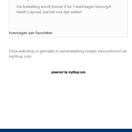
Uw bestelling wordt binnen 3 tot 7 werkdagen bezorgd!
Heeft u spoed, laat het ons dan weten!
toevoegen aan favorieten
Deze webshop is gemaakt in samenwerking tussen Vanoostvoorn en
myShop.com
powered by
myShop.com