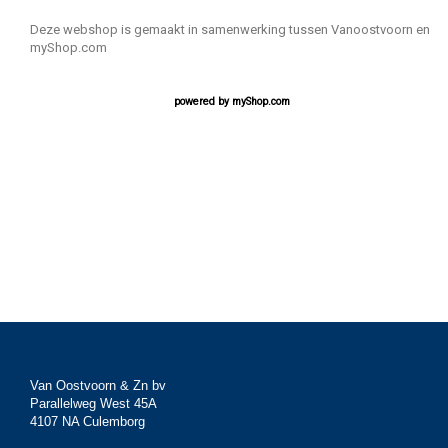
Deze webshop is gemaakt in samenwerking tussen Vanoostvoorn en
myShop.com
powered by
myShop.com
Van Oostvoorn & Zn bv
Parallelweg West 45A
4107 NA Culemborg