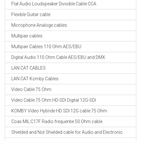
Flat Audio Loudspeaker Divisible Cable CCA
Flexible Guitar cable
Microphone Analoge cables
Multipair cables
Multipair Cables 110 Ohm AES/EBU
Digital Audio 110 Ohm Cable AES/EBU and DMX
LAN CAT CABLES
LAN CAT Komby Cables
Video Cable 75 Ohm
Video Cable 75 Ohm HD-SDI Digital 12G-SDI
KOMBY Video Hybride HD SDI 12G cable 75 Ohm
Coax MIL C17F Radio frequentie 50 Ohm cable
Shielded and Not Shielded cable for Audio and Electronic