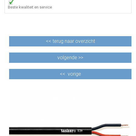
Beste kwaliteit en service
<<
terug naar overzicht
volgende >>
<<
vorige