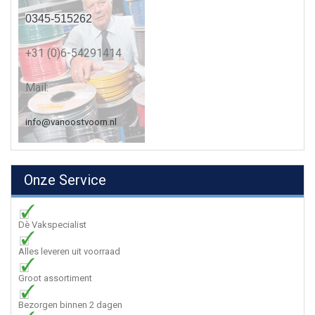
0345-515262
+31 (0)6-54291414
Mail:
info@vanoostvoorn.nl
Onze Service
Dè Vakspecialist
Alles leveren uit voorraad
Groot assortiment
Bezorgen binnen 2 dagen