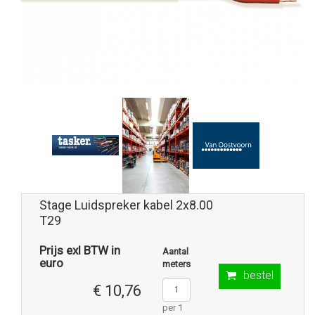
Stage Luidspreker kabel 2x8.00
T29
Prijs exl BTW in
Aantal
euro
meters
bestel
€ 10,76
per 1