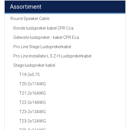
Assortiment
Round Speaker Cable
Ronde luidspreker kabel CPR Cca
Getwiste luidspreker - kabel CPR Eca
Pro Line Stage Luidsprekerkabel
Pro Line Installatie L.S.Z.H Luidsprekerkabel
Stage luidspreker kabel
T19-2x0.75
T20-2x17AWG
T21-2x16AWG
T22-2x14AWG
T23-2x13AWG
T23-2x12AWG