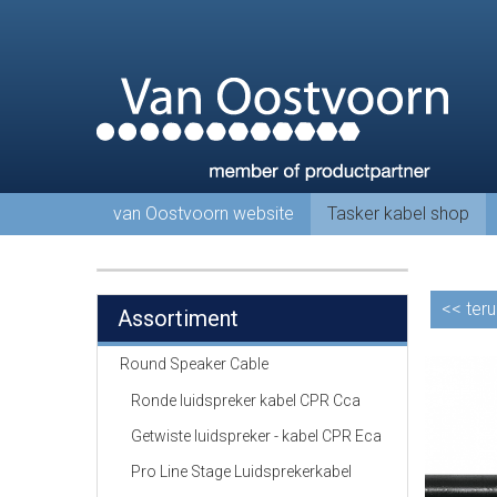
van Oostvoorn website
Tasker kabel shop
<<
teru
Assortiment
Round Speaker Cable
Ronde luidspreker kabel CPR Cca
Getwiste luidspreker - kabel CPR Eca
Pro Line Stage Luidsprekerkabel