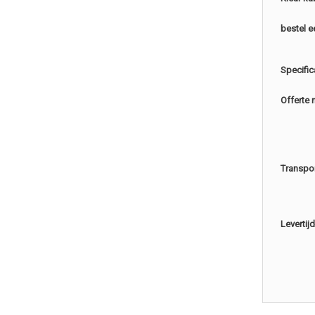
bestel e
Specific
Offerte 
Transpo
Levertijd