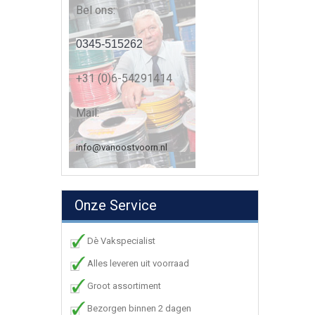
Bel ons:
0345-515262
+31 (0)6-54291414
Mail:
info@vanoostvoorn.nl
Onze Service
Dè Vakspecialist
Alles leveren uit voorraad
Groot assortiment
Bezorgen binnen 2 dagen