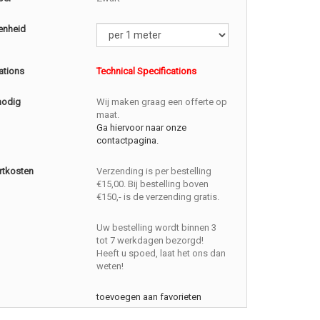
enheid
ations
Technical Specifications
nodig
Wij maken graag een offerte op
maat.
Ga hiervoor naar onze
contactpagina.
rtkosten
Verzending is per bestelling
€15,00. Bij bestelling boven
€150,- is de verzending gratis.
Uw bestelling wordt binnen 3
tot 7 werkdagen bezorgd!
Heeft u spoed, laat het ons dan
weten!
toevoegen aan favorieten