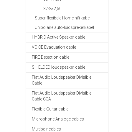
T37-8x2,50
Super flexibele Home hifi kabel
Unipolaire auto-luidsprekerkabel
HYBRID Active Speaker cable
VOICE Evacuation cable
FIRE Detection cable
SHIELDED loudspeaker cable
Flat Audio Loudspeaker Divisible
Cable
Flat Audio Loudspeaker Divisible
Cable CCA
Flexible Guitar cable
Microphone Analoge cables
Multipair cables