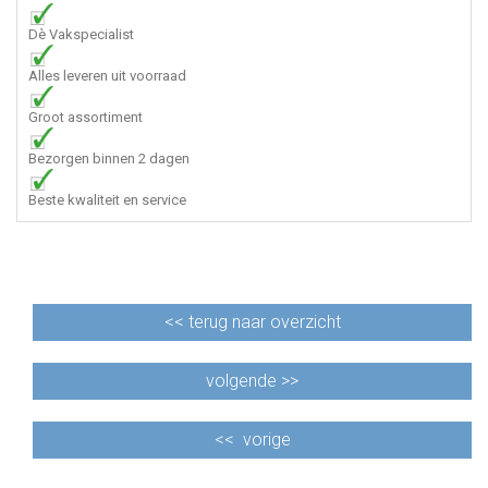
Dè Vakspecialist
Alles leveren uit voorraad
Groot assortiment
Bezorgen binnen 2 dagen
Beste kwaliteit en service
<<
terug naar overzicht
volgende >>
<<
vorige