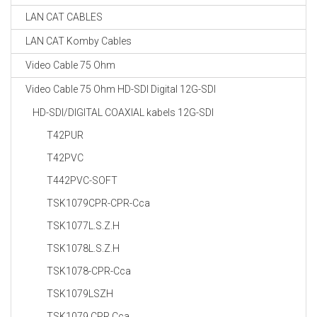
LAN CAT CABLES
LAN CAT Komby Cables
Video Cable 75 Ohm
Video Cable 75 Ohm HD-SDI Digital 12G-SDI
HD-SDI/DIGITAL COAXIAL kabels 12G-SDI
T42PUR
T42PVC
T442PVC-SOFT
TSK1079CPR-CPR-Cca
TSK1077L.S.Z.H
TSK1078L.S.Z.H
TSK1078-CPR-Cca
TSK1079LSZH
TSK1079 CPR Cca