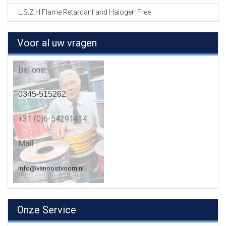
L.S.Z.H Flame Retardant and Halogen Free
Voor al uw vragen
Bel ons:
0345-515262
+31 (0)6-54291414
Mail:
info@vanoostvoorn.nl
Onze Service