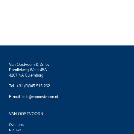
Van Oostvoorn & Zn bv
Parallelweg West 45A
4107 NA Culemborg
Tel. +31 (0)345 515 262
E-mail:
info@vanoostvoorn.nl
VAN OOSTVOORN
Over ons
Nieuws