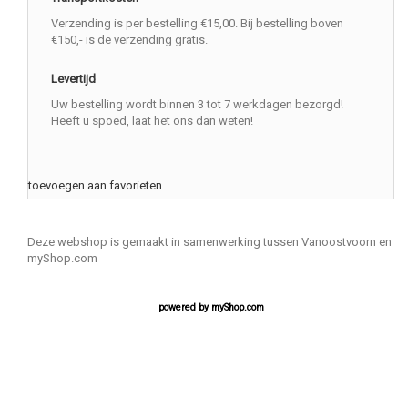
Verzending is per bestelling €15,00. Bij bestelling boven
€150,- is de verzending gratis.
Levertijd
Uw bestelling wordt binnen 3 tot 7 werkdagen bezorgd!
Heeft u spoed, laat het ons dan weten!
toevoegen aan favorieten
Deze webshop is gemaakt in samenwerking tussen Vanoostvoorn en
myShop.com
powered by
myShop.com