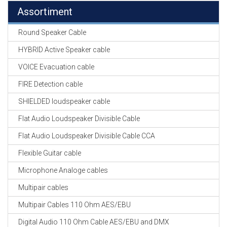
Assortiment
Round Speaker Cable
HYBRID Active Speaker cable
VOICE Evacuation cable
FIRE Detection cable
SHIELDED loudspeaker cable
Flat Audio Loudspeaker Divisible Cable
Flat Audio Loudspeaker Divisible Cable CCA
Flexible Guitar cable
Microphone Analoge cables
Multipair cables
Multipair Cables 110 Ohm AES/EBU
Digital Audio 110 Ohm Cable AES/EBU and DMX