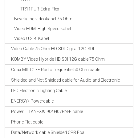
TR11PUR-Extra-Flex
Beveiliging videokabel 75 Ohm
Video HDMI High Speed-kabel
Video U.S.B. Kabel
Video Cable 75 Ohm HD-SDI Digital 12G-SDI
KOMBY Video Hybride HD SDI 12G cable 75 Ohm
Coax MIL C17F Radio frequentie 50 Ohm cable
Shielded and Not Shielded cable for Audio and Electronic
LED Electronic Lighting Cable
ENERGY/ Powercable
Power TITANEX® 90ᵒ H07RN-F cable
Phone Flat cable
Data/Network cable Shielded CPR Eca