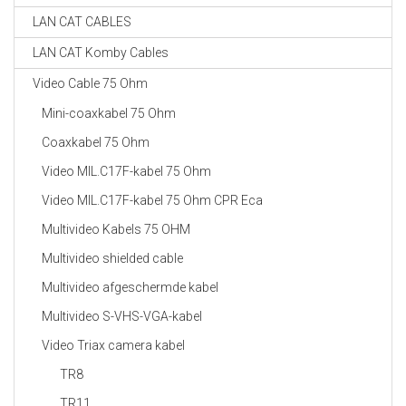
LAN CAT CABLES
LAN CAT Komby Cables
Video Cable 75 Ohm
Mini-coaxkabel 75 Ohm
Coaxkabel 75 Ohm
Video MIL.C17F-kabel 75 Ohm
Video MIL.C17F-kabel 75 Ohm CPR Eca
Multivideo Kabels 75 OHM
Multivideo shielded cable
Multivideo afgeschermde kabel
Multivideo S-VHS-VGA-kabel
Video Triax camera kabel
TR8
TR11