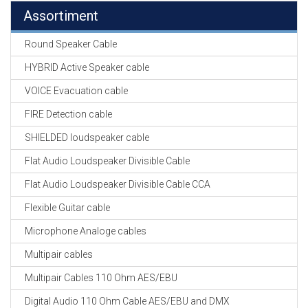
Assortiment
Round Speaker Cable
HYBRID Active Speaker cable
VOICE Evacuation cable
FIRE Detection cable
SHIELDED loudspeaker cable
Flat Audio Loudspeaker Divisible Cable
Flat Audio Loudspeaker Divisible Cable CCA
Flexible Guitar cable
Microphone Analoge cables
Multipair cables
Multipair Cables 110 Ohm AES/EBU
Digital Audio 110 Ohm Cable AES/EBU and DMX