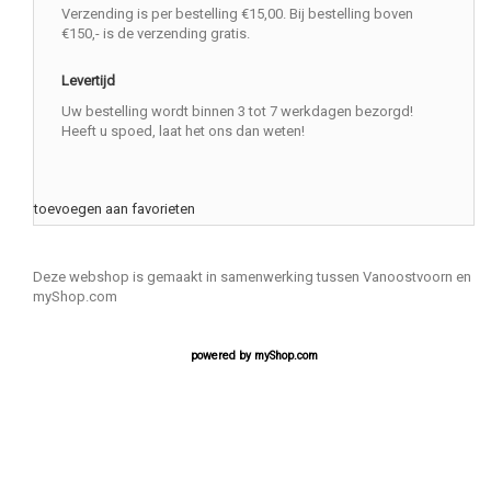
Verzending is per bestelling €15,00. Bij bestelling boven
€150,- is de verzending gratis.
Levertijd
Uw bestelling wordt binnen 3 tot 7 werkdagen bezorgd!
Heeft u spoed, laat het ons dan weten!
toevoegen aan favorieten
Deze webshop is gemaakt in samenwerking tussen Vanoostvoorn en
myShop.com
powered by
myShop.com