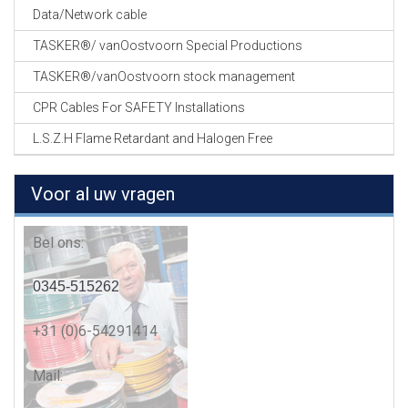
Data/Network cable
TASKER®/ vanOostvoorn Special Productions
TASKER®/vanOostvoorn stock management
CPR Cables For SAFETY Installations
L.S.Z.H Flame Retardant and Halogen Free
Voor al uw vragen
Bel ons:
0345-515262
+31 (0)6-54291414
Mail: