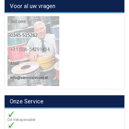
Voor al uw vragen
Bel ons:
0345-515262
+31 (0)6-54291414
Mail:
info@vanoostvoorn.nl
Onze Service
Dè Vakspecialist