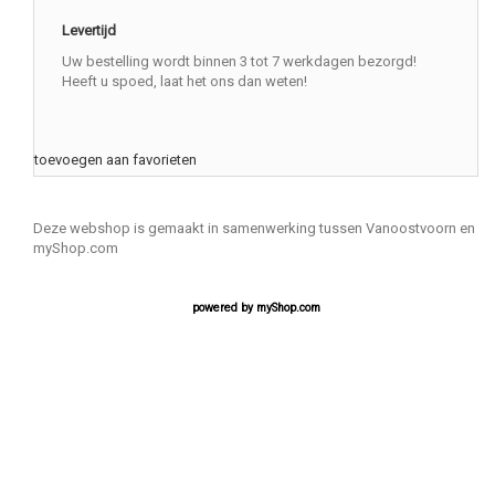
Levertijd
Uw bestelling wordt binnen 3 tot 7 werkdagen bezorgd!
Heeft u spoed, laat het ons dan weten!
toevoegen aan favorieten
Deze webshop is gemaakt in samenwerking tussen Vanoostvoorn en
myShop.com
powered by
myShop.com