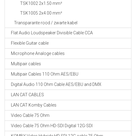
TSK1002 2x1.50 mm²
TSK1005 2x4.00 mm²
Transparante rood / zwarte kabel
Flat Audio Loudspeaker Divisible Cable CCA
Flexible Guitar cable
Microphone Analoge cables
Multipair cables
Multipair Cables 110 Ohm AES/EBU
Digital Audio 110 Ohm Cable AES/EBU and DMX
LAN CAT CABLES
LAN CAT Komby Cables
Video Cable 75 Ohm
Video Cable 75 Ohm HD-SDI Digital 12G-SDI