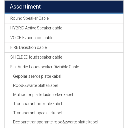
Assortiment
Round Speaker Cable
HYBRID Active Speaker cable
VOICE Evacuation cable
FIRE Detection cable
SHIELDED loudspeaker cable
Flat Audio Loudspeaker Divisible Cable
Gepolariseerde platte kabel
Rood-Zwarte platte kabel
Multicolor platte luidspreker kabel
Transparant-normale kabel
Transparant-speciale kabel
Deelbare transparante rood&zwarte platte kabel