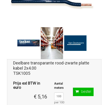
Deelbare transparante rood-zwarte platte
kabel 2x4.00
TSK1005
Prijs exl BTW in
Aantal
euro
meters
bestel
€ 5,16
per 100