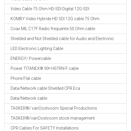
Video Cable 75 Ohm HD-SDI Digital 12G-SDI
KOMBY Video Hybride HD SDI 12G cable 75 Ohm
Coax MIL C17F Radio frequentie 50 Ohm cable
Shielded and Not Shielded cable for Audio and Electronic
LED Electronic Lighting Cable
ENERGY/ Powercable
Power TITANEX® 90ᵒ H07RN-F cable
Phone Flat cable
Data/Network cable Shielded CPR Eca
Data/Network cable
TASKER®/ vanOostvoorn Special Productions
TASKER®/vanOostvoorn stock management
CPR Cables For SAFETY Installations