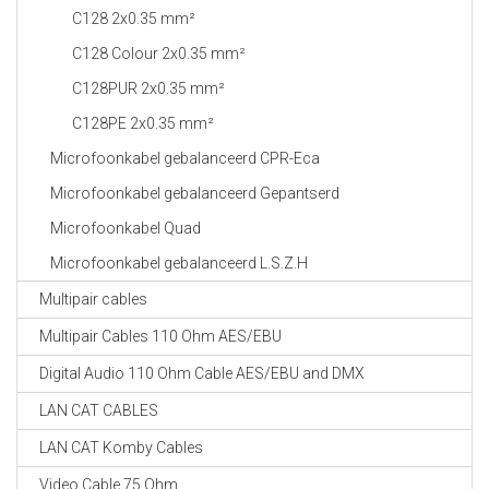
C128 2x0.35 mm²
C128 Colour 2x0.35 mm²
C128PUR 2x0.35 mm²
C128PE 2x0.35 mm²
Microfoonkabel gebalanceerd CPR-Eca
Microfoonkabel gebalanceerd Gepantserd
Microfoonkabel Quad
Microfoonkabel gebalanceerd L.S.Z.H
Multipair cables
Multipair Cables 110 Ohm AES/EBU
Digital Audio 110 Ohm Cable AES/EBU and DMX
LAN CAT CABLES
LAN CAT Komby Cables
Video Cable 75 Ohm