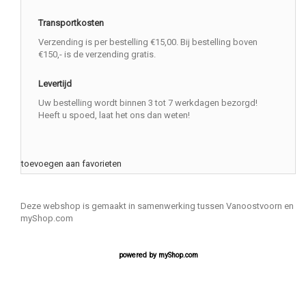
Transportkosten
Verzending is per bestelling €15,00. Bij bestelling boven
€150,- is de verzending gratis.
Levertijd
Uw bestelling wordt binnen 3 tot 7 werkdagen bezorgd!
Heeft u spoed, laat het ons dan weten!
toevoegen aan favorieten
Deze webshop is gemaakt in samenwerking tussen Vanoostvoorn en
myShop.com
powered by
myShop.com