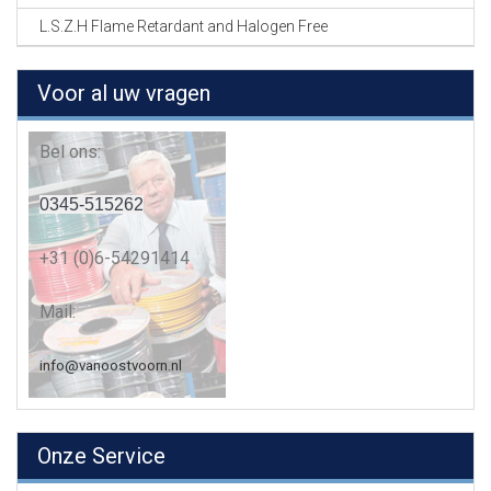
L.S.Z.H Flame Retardant and Halogen Free
Voor al uw vragen
Bel ons:
0345-515262
+31 (0)6-54291414
Mail:
info@vanoostvoorn.nl
Onze Service