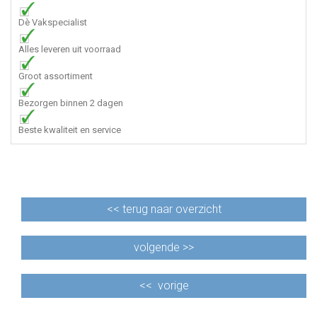
Dè Vakspecialist
Alles leveren uit voorraad
Groot assortiment
Bezorgen binnen 2 dagen
Beste kwaliteit en service
<<
terug naar overzicht
volgende >>
<<
vorige