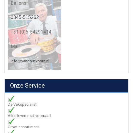
Bel ons:
0345-515262
+31 (0)6-54291414
Mail:
info@vanoostvoorn.nl
Onze Service
Dè Vakspecialist
Alles leveren uit voorraad
Groot assortiment