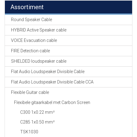
Assortiment
Round Speaker Cable
HYBRID Active Speaker cable
VOICE Evacuation cable
FIRE Detection cable
SHIELDED loudspeaker cable
Flat Audio Loudspeaker Divisible Cable
Flat Audio Loudspeaker Divisible Cable CCA
Flexible Guitar cable
Flexibele gitaarkabel met Carbon Screen
C300 1x0.22 mm²
C285 1x0.50 mm²
TSK1030