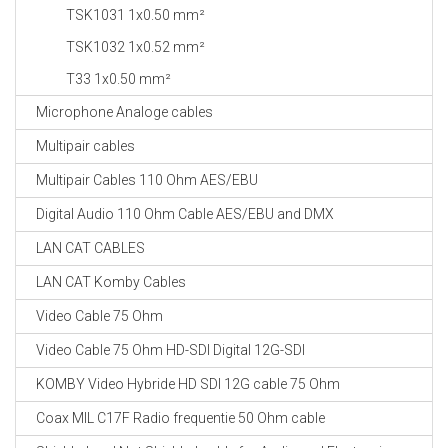
TSK1031 1x0.50 mm²
TSK1032 1x0.52 mm²
T33 1x0.50 mm²
Microphone Analoge cables
Multipair cables
Multipair Cables 110 Ohm AES/EBU
Digital Audio 110 Ohm Cable AES/EBU and DMX
LAN CAT CABLES
LAN CAT Komby Cables
Video Cable 75 Ohm
Video Cable 75 Ohm HD-SDI Digital 12G-SDI
KOMBY Video Hybride HD SDI 12G cable 75 Ohm
Coax MIL C17F Radio frequentie 50 Ohm cable