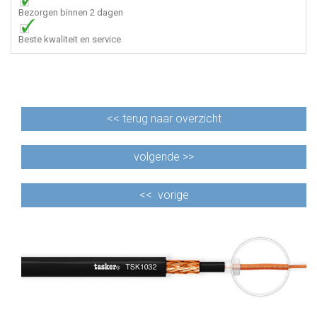
Bezorgen binnen 2 dagen
Beste kwaliteit en service
<<
terug naar overzicht
volgende >>
<<
vorige