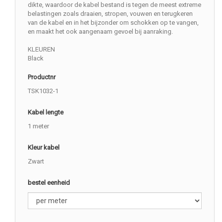
dikte, waardoor de kabel bestand is tegen de meest extreme
belastingen zoals draaien, stropen, vouwen en terugkeren
van de kabel en in het bijzonder om schokken op te vangen,
en maakt het ook aangenaam gevoel bij aanraking.
KLEUREN
Black
Productnr
TSK1032-1
Kabel lengte
1 meter
Kleur kabel
Zwart
bestel eenheid