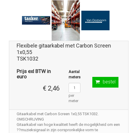
Flexibele gitaarkabel met Carbon Screen
1x0,55
TSK1032
Prijs exl BTW in
Aantal
euro
meters
bestel
€ 2,46
per
meter
Gitaarkabel met Carbon Screen 1x0,55 TSK1032.
OMSCHRIJVING
Gitaarkabel van hoge kwaliteit heeft de mogelijkheid om een
??muzieksignaal in zijn oorspronkelijke vorm te