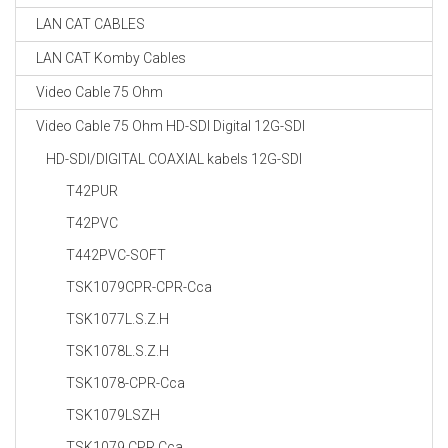
LAN CAT CABLES
LAN CAT Komby Cables
Video Cable 75 Ohm
Video Cable 75 Ohm HD-SDI Digital 12G-SDI
HD-SDI/DIGITAL COAXIAL kabels 12G-SDI
T42PUR
T42PVC
T442PVC-SOFT
TSK1079CPR-CPR-Cca
TSK1077L.S.Z.H
TSK1078L.S.Z.H
TSK1078-CPR-Cca
TSK1079LSZH
TSK1079 CPR Cca