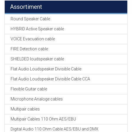
Assortiment
Round Speaker Cable
HYBRID Active Speaker cable
VOICE Evacuation cable
FIRE Detection cable
SHIELDED loudspeaker cable
Flat Audio Loudspeaker Divisible Cable
Flat Audio Loudspeaker Divisible Cable CCA
Flexible Guitar cable
Microphone Analoge cables
Multipair cables
Multipair Cables 110 Ohm AES/EBU
Digital Audio 110 Ohm Cable AES/EBU and DMX