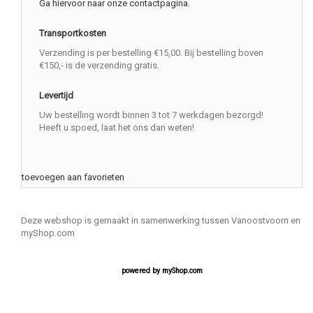
Ga hiervoor naar onze contactpagina.
Transportkosten
Verzending is per bestelling €15,00. Bij bestelling boven
€150,- is de verzending gratis.
Levertijd
Uw bestelling wordt binnen 3 tot 7 werkdagen bezorgd!
Heeft u spoed, laat het ons dan weten!
toevoegen aan favorieten
Deze webshop is gemaakt in samenwerking tussen Vanoostvoorn en
myShop.com
powered by
myShop.com