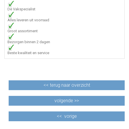
Dè Vakspecialist
Alles leveren uit voorraad
Groot assortiment
Bezorgen binnen 2 dagen
Beste kwaliteit en service
<<
terug naar overzicht
volgende >>
<<
vorige