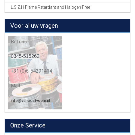
L.S.Z.H Flame Retardant and Halogen Free
Voor al uw vragen
Bel ons:
0345-515262
+31 (0)6-54291414
Mail:
info@vanoostvoorn.nl
Onze Service