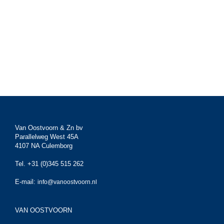
Van Oostvoorn & Zn bv
Parallelweg West 45A
4107 NA Culemborg
Tel. +31 (0)345 515 262
E-mail:
info@vanoostvoorn.nl
VAN OOSTVOORN