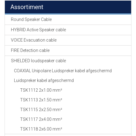
Assortiment
Round Speaker Cable
HYBRID Active Speaker cable
VOICE Evacuation cable
FIRE Detection cable
SHIELDED loudspeaker cable
COAXIAL Unipolaire Luidspreker kabel afgeschermd
Luidspreker kabel afgeschermd
TSK1112 2x1.00 mm²
TSK1113 2x1.50 mm²
TSK1115 2x2.50 mm²
TSK1117 2x4.00 mm²
TSK1118 2x6.00 mm²