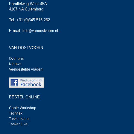
Parallelweg West 45A
4107 NA Culemborg
Tel. +31 (0)345 515 262
E-mail:
info@vanoostvoorn.nl
VAN OOSTVOORN
Over ons
Nieuws
Veelgestelde vragen
BESTEL ONLINE
Cable Workshop
Techflex
Tasker kabel
Tasker Live