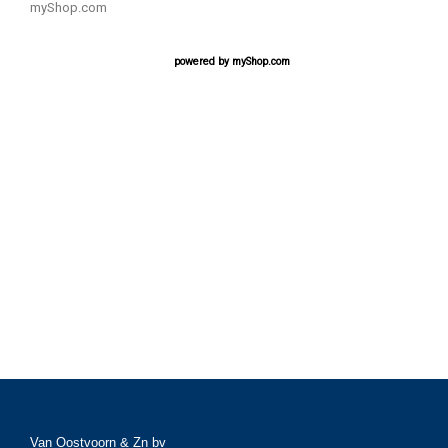
myShop.com
powered by
myShop.com
Van Oostvoorn & Zn bv