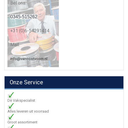
Bel ons:
0345-515262
+31 (0)6-54291414
Mail:
info@vanoostvoorn.nl
Onze Service
Dè Vakspecialist
Alles leveren uit voorraad
Groot assortiment