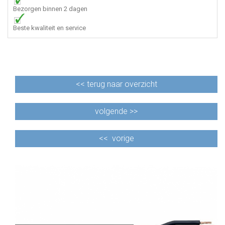
Bezorgen binnen 2 dagen
Beste kwaliteit en service
<<
terug naar overzicht
volgende >>
<<
vorige