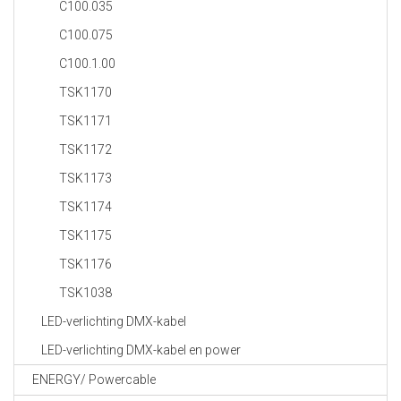
C100.035
C100.075
C100.1.00
TSK1170
TSK1171
TSK1172
TSK1173
TSK1174
TSK1175
TSK1176
TSK1038
LED-verlichting DMX-kabel
LED-verlichting DMX-kabel en power
ENERGY/ Powercable