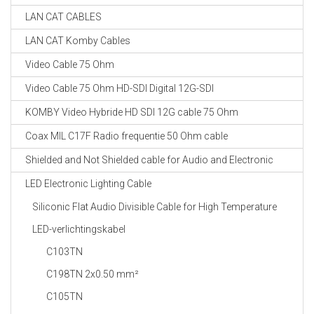
LAN CAT CABLES
LAN CAT Komby Cables
Video Cable 75 Ohm
Video Cable 75 Ohm HD-SDI Digital 12G-SDI
KOMBY Video Hybride HD SDI 12G cable 75 Ohm
Coax MIL C17F Radio frequentie 50 Ohm cable
Shielded and Not Shielded cable for Audio and Electronic
LED Electronic Lighting Cable
Siliconic Flat Audio Divisible Cable for High Temperature
LED-verlichtingskabel
C103TN
C198TN 2x0.50 mm²
C105TN