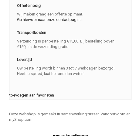
Offerte nodig
Wij maken graag een offerte op maat.
Ga hiervoor naar onze contactpagina.
Transportkosten
Verzending is per bestelling €15,00. Bij bestelling boven
€150,- is de verzending gratis.
Levertijd
Uw bestelling wordt binnen 3 tot 7 werkdagen bezorgd!
Heeft u spoed, laat het ons dan weten!
toevoegen aan favorieten
Deze webshop is gemaakt in samenwerking tussen Vanoostvoorn en
myShop.com
powered by
myShop.com