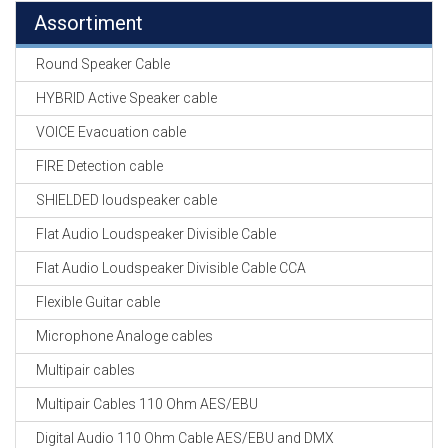
Assortiment
Round Speaker Cable
HYBRID Active Speaker cable
VOICE Evacuation cable
FIRE Detection cable
SHIELDED loudspeaker cable
Flat Audio Loudspeaker Divisible Cable
Flat Audio Loudspeaker Divisible Cable CCA
Flexible Guitar cable
Microphone Analoge cables
Multipair cables
Multipair Cables 110 Ohm AES/EBU
Digital Audio 110 Ohm Cable AES/EBU and DMX