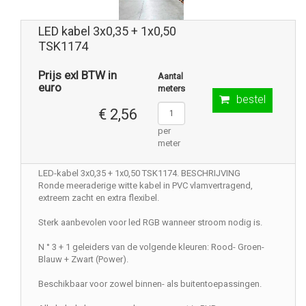
LED kabel 3x0,35 + 1x0,50
TSK1174
Prijs exl BTW in
Aantal
euro
meters
bestel
€ 2,56
per
meter
LED-kabel 3x0,35 + 1x0,50 TSK1174. BESCHRIJVING
Ronde meeraderige witte kabel in PVC vlamvertragend,
extreem zacht en extra flexibel.
Sterk aanbevolen voor led RGB wanneer stroom nodig is.
N ° 3 + 1 geleiders van de volgende kleuren: Rood- Groen-
Blauw + Zwart (Power).
Beschikbaar voor zowel binnen- als buitentoepassingen.