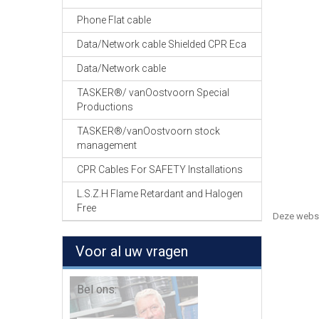
Phone Flat cable
Data/Network cable Shielded CPR Eca
Data/Network cable
TASKER®/ vanOostvoorn Special
Productions
TASKER®/vanOostvoorn stock
management
CPR Cables For SAFETY Installations
L.S.Z.H Flame Retardant and Halogen
Free
Deze webs
Voor al uw vragen
Bel ons: