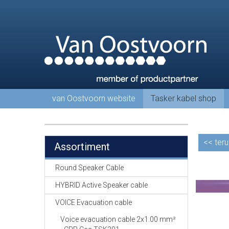
van Oostvoorn website
Tasker kabel shop
<<
teru
Assortiment
Round Speaker Cable
HYBRID Active Speaker cable
VOICE Evacuation cable
Voice evacuation cable 2x1.00 mm²