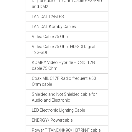
Digital Audio 110 Ohm Cable AES/EBU
and DMX
LAN CAT CABLES
LAN CAT Komby Cables
Video Cable 75 Ohm
Video Cable 75 Ohm HD-SDI Digital
12G-SDI
KOMBY Video Hybride HD SDI 12G
cable 75 Ohm
Coax MIL C17F Radio frequentie 50
Ohm cable
Shielded and Not Shielded cable for
Audio and Electronic
LED Electronic Lighting Cable
ENERGY/ Powercable
Power TITANEX® 90ᵒ H07RN-F cable