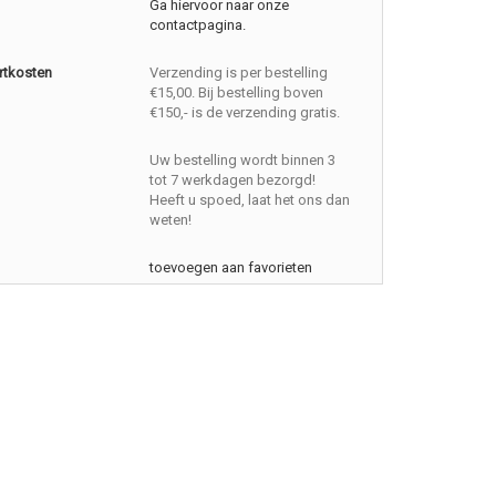
Ga hiervoor naar onze
contactpagina.
rtkosten
Verzending is per bestelling
€15,00. Bij bestelling boven
€150,- is de verzending gratis.
Uw bestelling wordt binnen 3
tot 7 werkdagen bezorgd!
Heeft u spoed, laat het ons dan
weten!
toevoegen aan favorieten