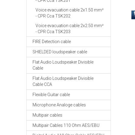
- CPR Cca TSK201
Voice evacuation cable 2x1.50 mm²
- CPR Cca TSK202
Voice evacuation cable 2x2.50 mm²
- CPR Cca TSK203
FIRE Detection cable
SHIELDED loudspeaker cable
Flat Audio Loudspeaker Divisible
Cable
Flat Audio Loudspeaker Divisible
Cable CCA
Flexible Guitar cable
Microphone Analoge cables
Multipair cables
Multipair Cables 110 Ohm AES/EBU