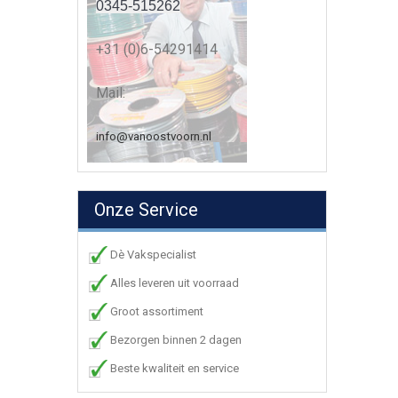
0345-515262
+31 (0)6-54291414
Mail:
info@vanoostvoorn.nl
Onze Service
Dè Vakspecialist
Alles leveren uit voorraad
Groot assortiment
Bezorgen binnen 2 dagen
Beste kwaliteit en service