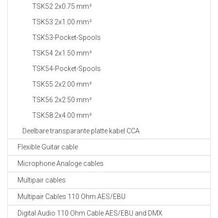
TSK52 2x0.75 mm²
TSK53 2x1.00 mm²
TSK53-Pocket-Spools
TSK54 2x1.50 mm²
TSK54-Pocket-Spools
TSK55 2x2.00 mm²
TSK56 2x2.50 mm²
TSK58 2x4.00 mm²
Deelbare transparante platte kabel CCA
Flexible Guitar cable
Microphone Analoge cables
Multipair cables
Multipair Cables 110 Ohm AES/EBU
Digital Audio 110 Ohm Cable AES/EBU and DMX