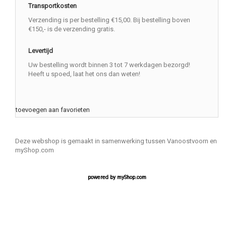
Transportkosten
Verzending is per bestelling €15,00. Bij bestelling boven
€150,- is de verzending gratis.
Levertijd
Uw bestelling wordt binnen 3 tot 7 werkdagen bezorgd!
Heeft u spoed, laat het ons dan weten!
toevoegen aan favorieten
Deze webshop is gemaakt in samenwerking tussen Vanoostvoorn en
myShop.com
powered by
myShop.com