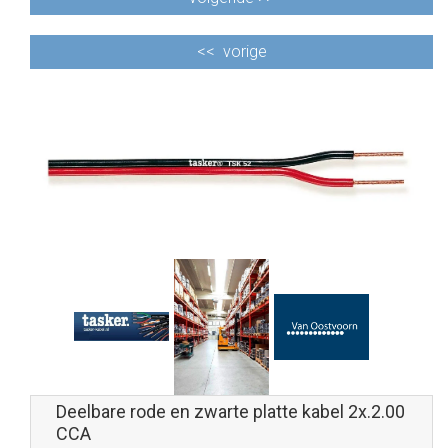
<<
vorige
Deelbare rode en zwarte platte kabel 2x.2.00
CCA