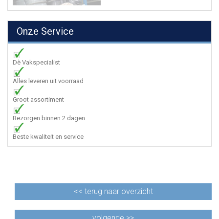
Onze Service
Dè Vakspecialist
Alles leveren uit voorraad
Groot assortiment
Bezorgen binnen 2 dagen
Beste kwaliteit en service
<<
terug naar overzicht
volgende >>