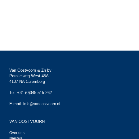
Van Oostvoorn & Zn bv
Parallelweg West 45A
4107 NA Culemborg
Tel. +31 (0)345 515 262
E-mail:
info@vanoostvoorn.nl
VAN OOSTVOORN
Over ons
Nieuws