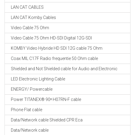
LAN CAT CABLES
LAN CAT Komby Cables
Video Cable 75 Ohm
Video Cable 75 Ohm HD-SDI Digital 12G-SDI
KOMBY Video Hybride HD SDI 12G cable 75 Ohm
Coax MIL C17F Radio frequentie 50 Ohm cable
Shielded and Not Shielded cable for Audio and Electronic
LED Electronic Lighting Cable
ENERGY/ Powercable
Power TITANEX® 90ᵒ H07RN-F cable
Phone Flat cable
Data/Network cable Shielded CPR Eca
Data/Network cable