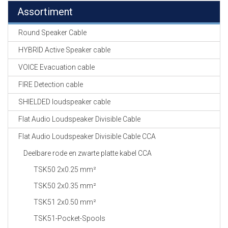
Assortiment
Round Speaker Cable
HYBRID Active Speaker cable
VOICE Evacuation cable
FIRE Detection cable
SHIELDED loudspeaker cable
Flat Audio Loudspeaker Divisible Cable
Flat Audio Loudspeaker Divisible Cable CCA
Deelbare rode en zwarte platte kabel CCA
TSK50 2x0.25 mm²
TSK50 2x0.35 mm²
TSK51 2x0.50 mm²
TSK51-Pocket-Spools