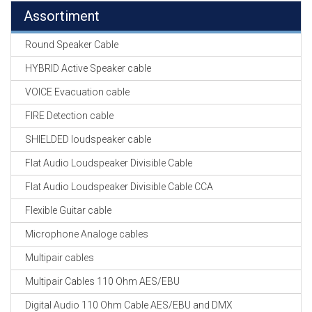
Assortiment
Round Speaker Cable
HYBRID Active Speaker cable
VOICE Evacuation cable
FIRE Detection cable
SHIELDED loudspeaker cable
Flat Audio Loudspeaker Divisible Cable
Flat Audio Loudspeaker Divisible Cable CCA
Flexible Guitar cable
Microphone Analoge cables
Multipair cables
Multipair Cables 110 Ohm AES/EBU
Digital Audio 110 Ohm Cable AES/EBU and DMX