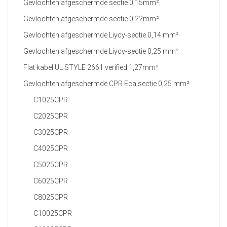
Gevlochten afgeschermde sectie 0,15mm²
Gevlochten afgeschermde sectie 0,22mm²
Gevlochten afgeschermde Liycy-sectie 0,14 mm²
Gevlochten afgeschermde Liycy-sectie 0,25 mm²
Flat kabel UL STYLE 2661 verified 1,27mm²
Gevlochten afgeschermde CPR Eca sectie 0,25 mm²
C1025CPR
C2025CPR
C3025CPR
C4025CPR
C5025CPR
C6025CPR
C8025CPR
C10025CPR