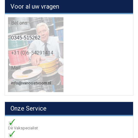
Voor al uw vragen
Bel ons:
0345-515262
+31 (0)6-54291414
Mail:
info@vanoostvoorn.nl
Onze Service
Dè Vakspecialist