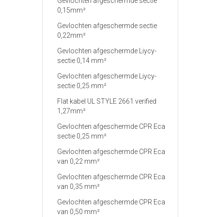
Gevlochten afgeschermde sectie
0,15mm²
Gevlochten afgeschermde sectie
0,22mm²
Gevlochten afgeschermde Liycy-
sectie 0,14 mm²
Gevlochten afgeschermde Liycy-
sectie 0,25 mm²
Flat kabel UL STYLE 2661 verified
1,27mm²
Gevlochten afgeschermde CPR Eca
sectie 0,25 mm²
Gevlochten afgeschermde CPR Eca
van 0,22 mm²
Gevlochten afgeschermde CPR Eca
van 0,35 mm²
Gevlochten afgeschermde CPR Eca
van 0,50 mm²