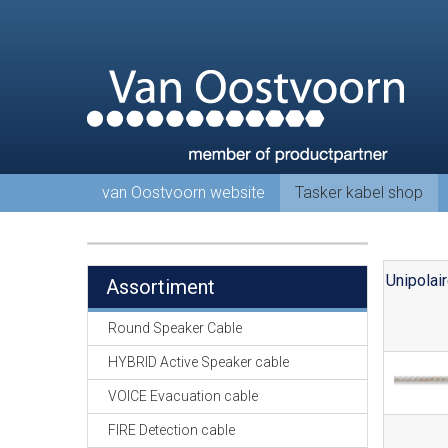
van Oostvoorn website
Tasker kabel shop
Unipolai
Assortiment
Round Speaker Cable
HYBRID Active Speaker cable
VOICE Evacuation cable
FIRE Detection cable