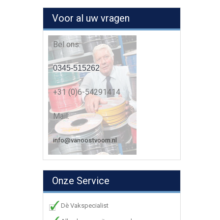
Voor al uw vragen
Bel ons:
0345-515262
+31 (0)6-54291414
Mail:
info@vanoostvoorn.nl
Onze Service
Dè Vakspecialist