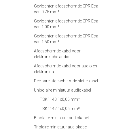
Gevlochten afgeschermde CPR Eca
van 0,75 mm²
Gevlochten afgeschermde CPR Eca
van 1,00 mm²
Gevlochten afgeschermde CPR Eca
van 1,50 mm²
Afgeschermde kabel voor
elektronische audio
Afgeschermde kabel voor audio en
elektronica
Deelbare afgeschermde platte kabel
Unipolaire miniatuur audiokabel
TSK1140 1x0,05 mm²
TSK1142 1x0,06 mm²
Bipolaire miniatuur audiokabel
Triolaire miniatuur audiokabel