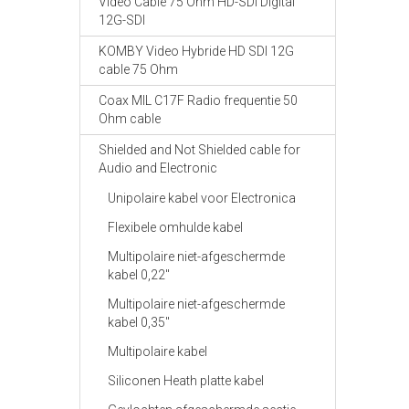
Video Cable 75 Ohm HD-SDI Digital
12G-SDI
KOMBY Video Hybride HD SDI 12G
cable 75 Ohm
Coax MIL C17F Radio frequentie 50
Ohm cable
Shielded and Not Shielded cable for
Audio and Electronic
Unipolaire kabel voor Electronica
Flexibele omhulde kabel
Multipolaire niet-afgeschermde
kabel 0,22"
Multipolaire niet-afgeschermde
kabel 0,35"
Multipolaire kabel
Siliconen Heath platte kabel