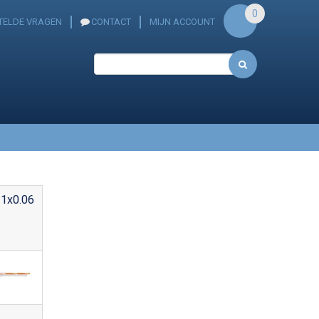
0
TELDE VRAGEN
CONTACT
MIJN ACCOUNT
 1x0.06