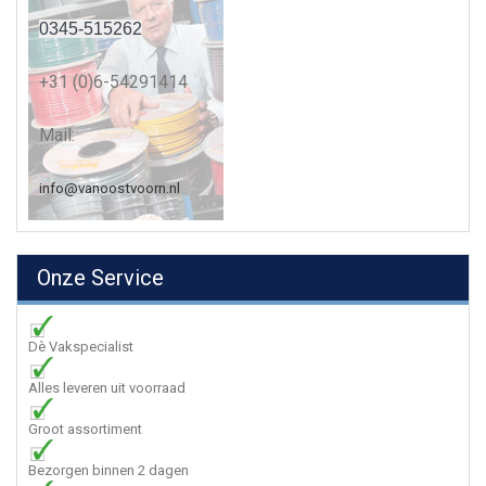
0345-515262
+31 (0)6-54291414
Mail:
info@vanoostvoorn.nl
Onze Service
Dè Vakspecialist
Alles leveren uit voorraad
Groot assortiment
Bezorgen binnen 2 dagen