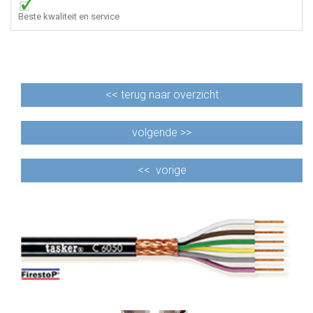
Beste kwaliteit en service
<<
terug naar overzicht
volgende >>
<<
vorige