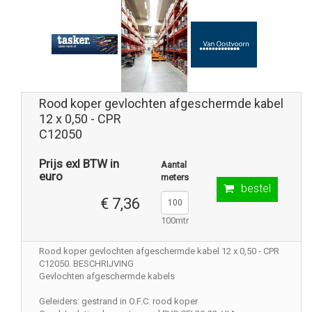
Rood koper gevlochten afgeschermde kabel
12 x 0,50 - CPR
C12050
Prijs exl BTW in
Aantal
euro
meters
bestel
€ 7,36
100mtr
Rood koper gevlochten afgeschermde kabel 12 x 0,50 - CPR
C12050. BESCHRIJVING
Gevlochten afgeschermde kabels
Geleiders: gestrand in O.F.C. rood koper