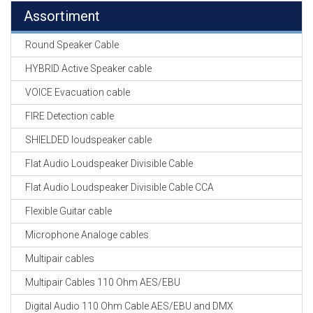
Assortiment
Round Speaker Cable
HYBRID Active Speaker cable
VOICE Evacuation cable
FIRE Detection cable
SHIELDED loudspeaker cable
Flat Audio Loudspeaker Divisible Cable
Flat Audio Loudspeaker Divisible Cable CCA
Flexible Guitar cable
Microphone Analoge cables
Multipair cables
Multipair Cables 110 Ohm AES/EBU
Digital Audio 110 Ohm Cable AES/EBU and DMX