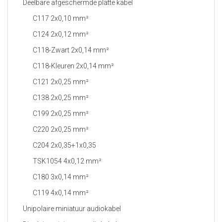
Deelbare afgeschermde platte kabel
C117 2x0,10 mm²
C124 2x0,12 mm²
C118-Zwart 2x0,14 mm²
C118-Kleuren 2x0,14 mm²
C121 2x0,25 mm²
C138 2x0,25 mm²
C199 2x0,25 mm²
C220 2x0,25 mm²
C204 2x0,35+1x0,35
TSK1054 4x0,12 mm²
C180 3x0,14 mm²
C119 4x0,14 mm²
Unipolaire miniatuur audiokabel