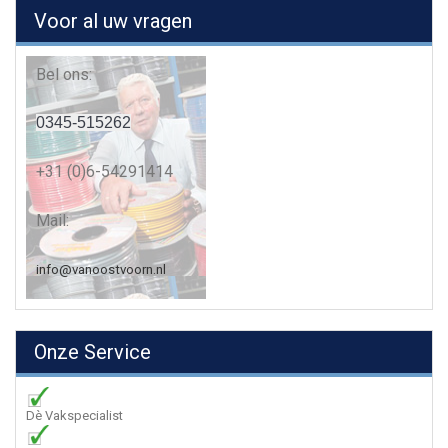
Voor al uw vragen
Bel ons:
0345-515262
+31 (0)6-54291414
Mail:
info@vanoostvoorn.nl
Onze Service
Dè Vakspecialist