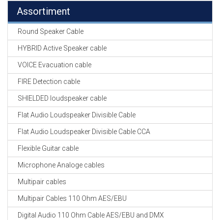
Assortiment
Round Speaker Cable
HYBRID Active Speaker cable
VOICE Evacuation cable
FIRE Detection cable
SHIELDED loudspeaker cable
Flat Audio Loudspeaker Divisible Cable
Flat Audio Loudspeaker Divisible Cable CCA
Flexible Guitar cable
Microphone Analoge cables
Multipair cables
Multipair Cables 110 Ohm AES/EBU
Digital Audio 110 Ohm Cable AES/EBU and DMX