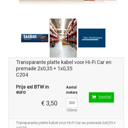
Transparante platte kabel voor Hi-Fi Car en
premade 2x0,35 + 1x0,35
C204
Prijs exl BTW in
Aantal
euro
meters
bestel
€ 3,50
100mtr
Transparante platte kabel voor Hi-Fi Car en premade 2x0,35 +
1x0,35