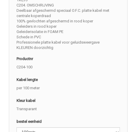
C204. OMSCHRIJVING
Deelbaar afgeschermd speciaal O.F.C. platte kabel met
centrale koperdraad
100% gevlochten afgeschermd in rood koper
Geleiders in rood koper
Geleiderisolatie in FOAM PE
Schede in PVC
Professionele platte kabel voor geluidsweergave
KLEUREN doorzichtig
Productnr
C204-100
Kabel lengte
per 100 meter
Kleur kabel
Transparant
bestel eenheid