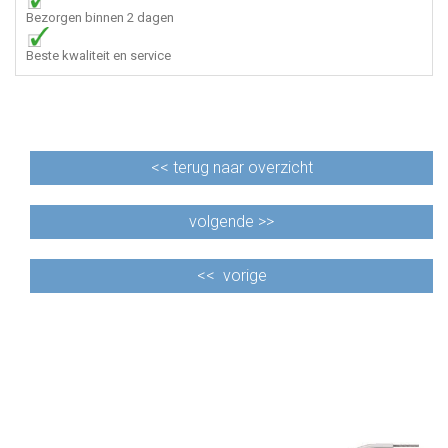
Bezorgen binnen 2 dagen
Beste kwaliteit en service
<<
terug naar overzicht
volgende >>
<<
vorige