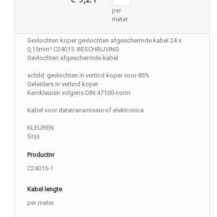
per
meter
Gevlochten koper gevlochten afgeschermde kabel 24 x
0,15mm² C24015. BESCHRIJVING
Gevlochten afgeschermde kabel
schild: gevlochten in vertind koper voor 85%
Geleiders in vertind koper
Kernkleuren volgens DIN 47100-norm
Kabel voor datatransmissie of elektronica
KLEUREN
Grijs
Productnr
C24015-1
Kabel lengte
per meter