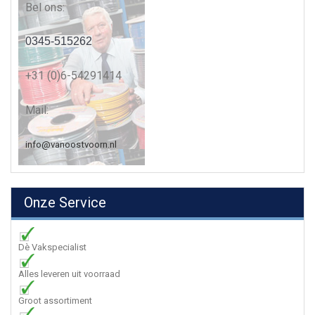
Bel ons:
0345-515262
+31 (0)6-54291414
Mail:
info@vanoostvoorn.nl
Onze Service
Dè Vakspecialist
Alles leveren uit voorraad
Groot assortiment