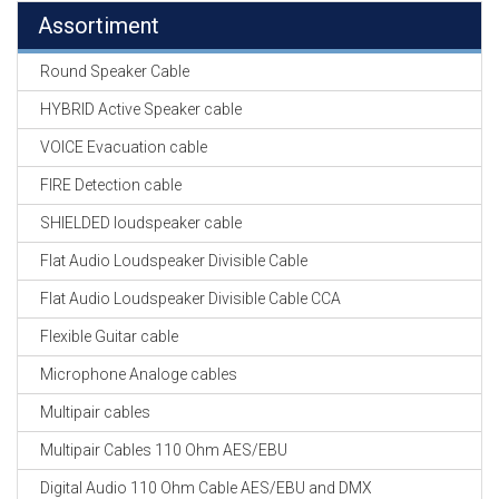
Assortiment
Round Speaker Cable
HYBRID Active Speaker cable
VOICE Evacuation cable
FIRE Detection cable
SHIELDED loudspeaker cable
Flat Audio Loudspeaker Divisible Cable
Flat Audio Loudspeaker Divisible Cable CCA
Flexible Guitar cable
Microphone Analoge cables
Multipair cables
Multipair Cables 110 Ohm AES/EBU
Digital Audio 110 Ohm Cable AES/EBU and DMX