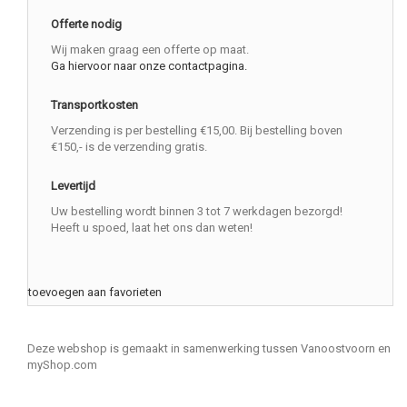
Offerte nodig
Wij maken graag een offerte op maat.
Ga hiervoor naar onze contactpagina.
Transportkosten
Verzending is per bestelling €15,00. Bij bestelling boven
€150,- is de verzending gratis.
Levertijd
Uw bestelling wordt binnen 3 tot 7 werkdagen bezorgd!
Heeft u spoed, laat het ons dan weten!
toevoegen aan favorieten
Deze webshop is gemaakt in samenwerking tussen Vanoostvoorn en
myShop.com