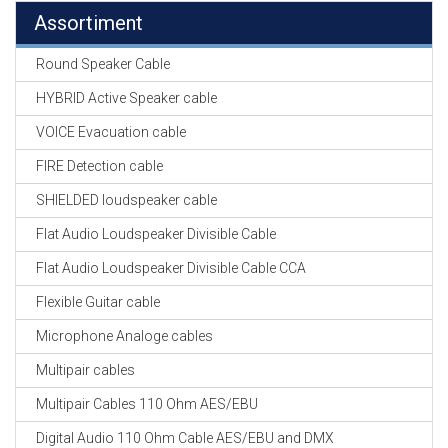
Assortiment
Round Speaker Cable
HYBRID Active Speaker cable
VOICE Evacuation cable
FIRE Detection cable
SHIELDED loudspeaker cable
Flat Audio Loudspeaker Divisible Cable
Flat Audio Loudspeaker Divisible Cable CCA
Flexible Guitar cable
Microphone Analoge cables
Multipair cables
Multipair Cables 110 Ohm AES/EBU
Digital Audio 110 Ohm Cable AES/EBU and DMX