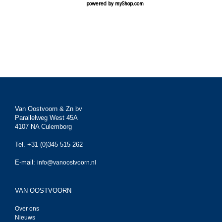
powered by
myShop.com
Van Oostvoorn & Zn bv
Parallelweg West 45A
4107 NA Culemborg
Tel. +31 (0)345 515 262
E-mail:
info@vanoostvoorn.nl
VAN OOSTVOORN
Over ons
Nieuws