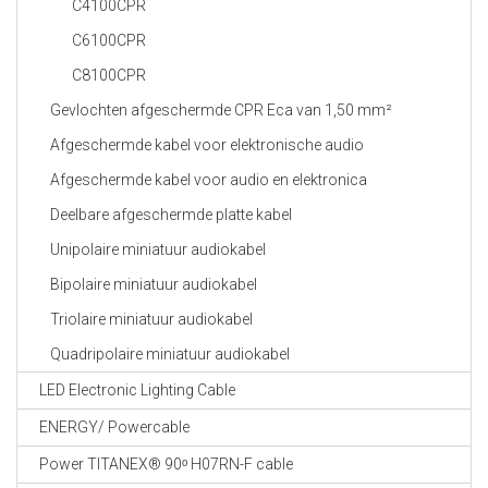
C4100CPR
C6100CPR
C8100CPR
Gevlochten afgeschermde CPR Eca van 1,50 mm²
Afgeschermde kabel voor elektronische audio
Afgeschermde kabel voor audio en elektronica
Deelbare afgeschermde platte kabel
Unipolaire miniatuur audiokabel
Bipolaire miniatuur audiokabel
Triolaire miniatuur audiokabel
Quadripolaire miniatuur audiokabel
LED Electronic Lighting Cable
ENERGY/ Powercable
Power TITANEX® 90ᵒ H07RN-F cable