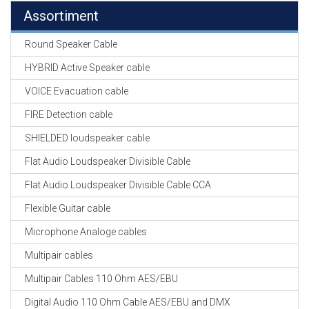
Assortiment
Round Speaker Cable
HYBRID Active Speaker cable
VOICE Evacuation cable
FIRE Detection cable
SHIELDED loudspeaker cable
Flat Audio Loudspeaker Divisible Cable
Flat Audio Loudspeaker Divisible Cable CCA
Flexible Guitar cable
Microphone Analoge cables
Multipair cables
Multipair Cables 110 Ohm AES/EBU
Digital Audio 110 Ohm Cable AES/EBU and DMX