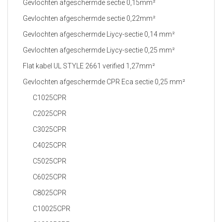
Gevlochten afgeschermde sectie 0,15mm²
Gevlochten afgeschermde sectie 0,22mm²
Gevlochten afgeschermde Liycy-sectie 0,14 mm²
Gevlochten afgeschermde Liycy-sectie 0,25 mm²
Flat kabel UL STYLE 2661 verified 1,27mm²
Gevlochten afgeschermde CPR Eca sectie 0,25 mm²
C1025CPR
C2025CPR
C3025CPR
C4025CPR
C5025CPR
C6025CPR
C8025CPR
C10025CPR