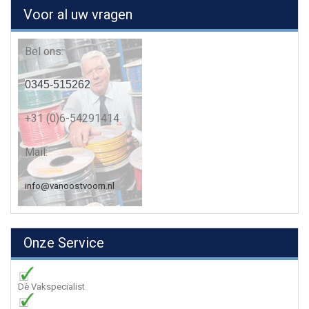
Voor al uw vragen
Bel ons:
0345-515262
+31 (0)6-54291414
Mail:
info@vanoostvoorn.nl
Onze Service
Dè Vakspecialist